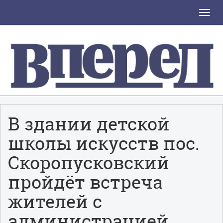
Toggle
naviga
В здании детской
школы искусств пос.
Скоропусковский
пройдёт встреча
жителей с
администрацией