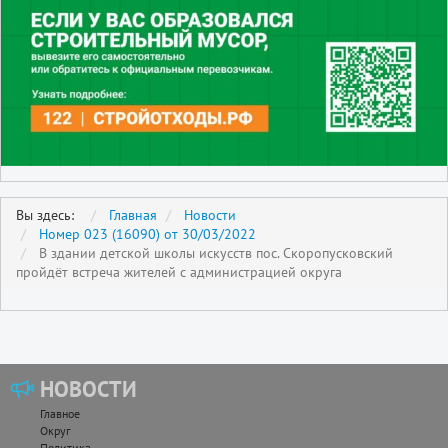
Вы здесь:
Главная
Новости
Номер 023 (16090) от 30/03/2022
В здании детской школы искусств пос. Скоропусковский
пройдёт встреча жителей с администрацией округа
НОВОСТИ
Главное
Округ
Политика