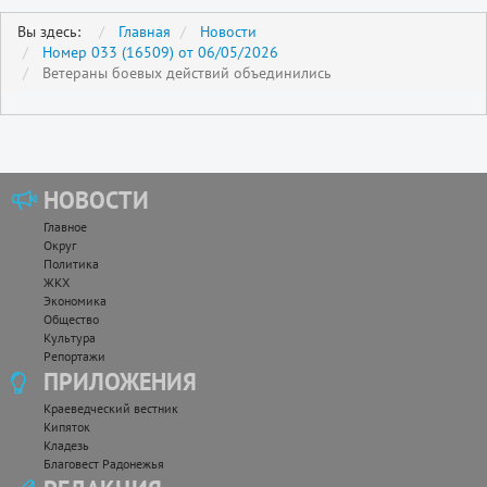
Вы здесь:
Главная
Новости
Номер 033 (16509) от 06/05/2026
Ветераны боевых действий объединились
НОВОСТИ
Главное
Округ
Политика
ЖКХ
Экономика
Общество
Культура
Репортажи
ПРИЛОЖЕНИЯ
Краеведческий вестник
Кипяток
Кладезь
Благовест Радонежья