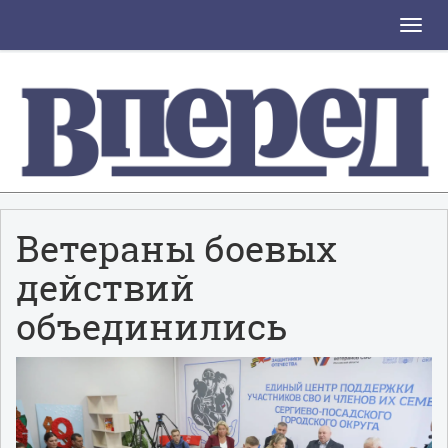
Toggle
naviga
Ветераны боевых
действий
объединились