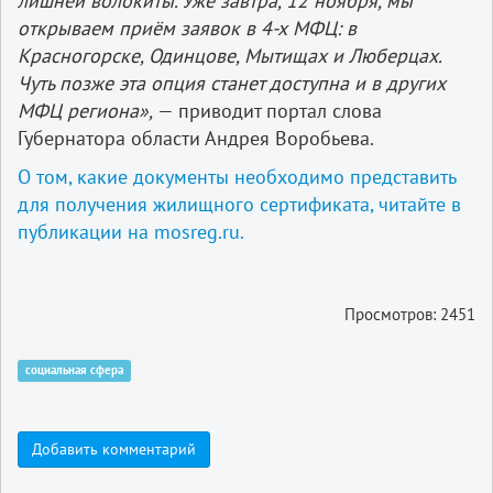
лишней волокиты. Уже завтра, 12 ноября, мы
открываем приём заявок в 4-х МФЦ: в
Красногорске, Одинцове, Мытищах и Люберцах.
Чуть позже эта опция станет доступна и в других
МФЦ региона»,
— приводит портал слова
Губернатора области Андрея Воробьева.
О том, какие документы необходимо представить
для получения жилищного сертификата, читайте в
публикации на mosreg.ru.
Просмотров: 2451
социальная сфера
Добавить комментарий