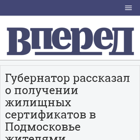
Toggle
naviga
Губернатор рассказал
о получении
жилищных
сертификатов в
Подмосковье
жителями