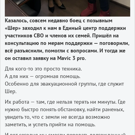
Казалось, совсем недавно боец с позывным
«Шер» заходил к нам в Единый центр поддержки
участников СВО и членов их семей. Пришёл на
консультацию по мерам поддержки — поговорили,
всё разъяснили, помогли с вопросами. И тогда же
он оставил заявку на Mavic 3 pro.
Для кого-то это просто техника.
А для них — огромная помощь.
Особенно для эвакуационной группы, где служит
Шер.
Их работа — там, где нельзя терять ни минуты. Где
нужно быстро понять обстановку, найти раненых,
увидеть то, что с земли не всегда возможно
заметить, и успеть прийти на помощь.
И вот сегодня мы смогли передать долгожданный