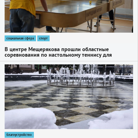
социальная сфера
спорт
В центре Мещерякова прошли областные
соревнования по настольному теннису для
незрячих
1
благоустройство