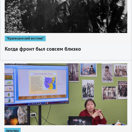
"Краеведческий вестник"
Когда фронт был совсем близко
1
культура