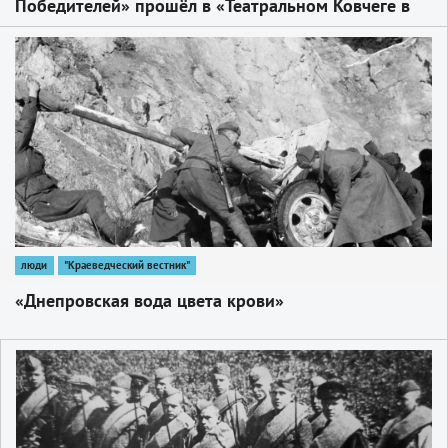
Победителей» прошёл в «Театральном Ковчеге в
Дубраве»
1
люди
"Краеведческий вестник"
«Днепровская вода цвета крови»
1