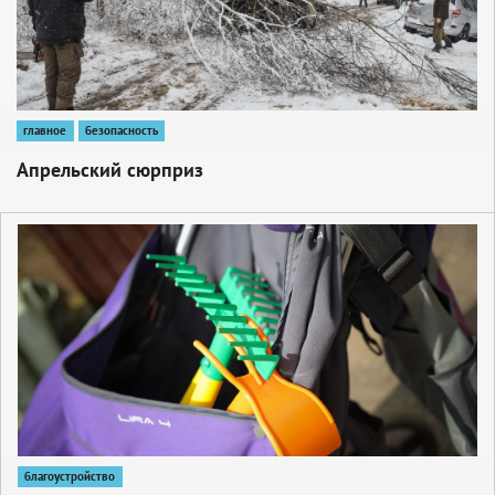
главное
безопасность
Апрельский сюрприз
1
благоустройство