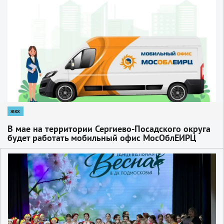
1
жкх
В мае на территории Сергиево-Посадского округа
будет работать мобильный офис МосОблЕИРЦ
1