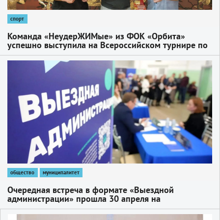
спорт
Команда «НеудерЖИМые» из ФОК «Орбита»
успешно выступила на Всероссийском турнире по
русскому жиму в Коврове
1
общество
муниципалитет
Очередная встреча в формате «Выездной
администрации» прошла 30 апреля на
предприятии «Новые технологии и материалы»
1