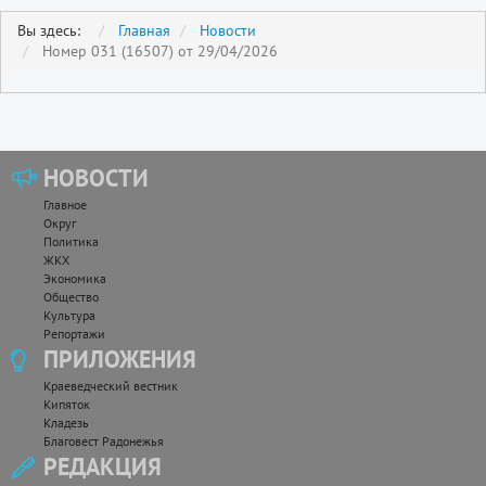
Вы здесь:
Главная
Новости
Номер 031 (16507) от 29/04/2026
НОВОСТИ
Главное
Округ
Политика
ЖКХ
Экономика
Общество
Культура
Репортажи
ПРИЛОЖЕНИЯ
Краеведческий вестник
Кипяток
Кладезь
Благовест Радонежья
РЕДАКЦИЯ