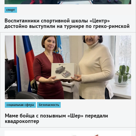
спорт
Воспитанники спортивной школы «Центр»
достойно выступили на турнире по греко-римской
борьбе в Солнечногорске
1
социальная сфера
безопасность
Маме бойца с позывным «Шер» передали
квадрокоптер
1