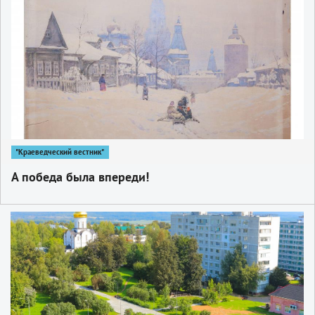
"Краеведческий вестник"
А победа была впереди!
1