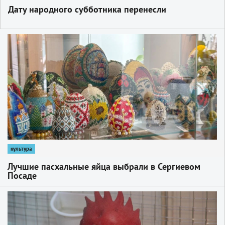
Дату народного субботника перенесли
1
культура
Лучшие пасхальные яйца выбрали в Сергиевом
Посаде
1