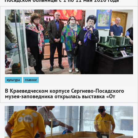
1
культура
главное
В Краеведческом корпусе Сергиево-Посадского
музея-заповедника открылась выставка «От
Победы к Победе»
1