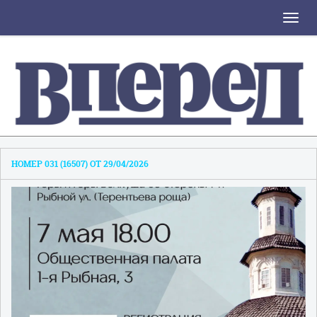
Toggle
naviga
НОМЕР 031 (16507) ОТ 29/04/2026
1