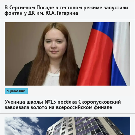
В Сергиевом Посаде в тестовом режиме запустили
фонтан у ДК им. Ю.А. Гагарина
1
образование
Ученица школы №15 посёлка Скоропусковский
завоевала золото на всероссийском финале
чемпионата «Профессионалы»
1