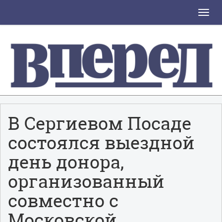
Toggle
naviga
В Сергиевом Посаде
состоялся выездной
день донора,
организованный
совместно с
Московской