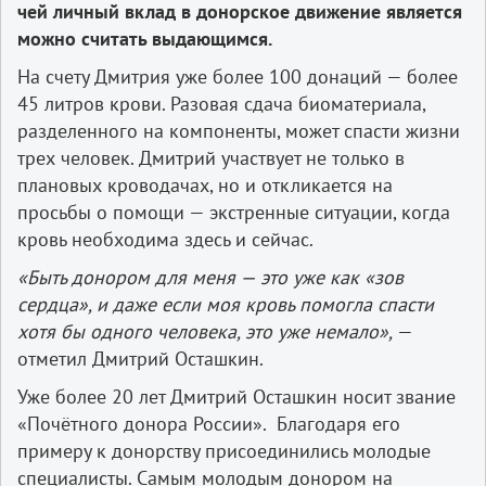
чей личный вклад в донорское движение является
можно считать выдающимся.
На счету Дмитрия уже более 100 донаций — более
45 литров крови. Разовая сдача биоматериала,
разделенного на компоненты, может спасти жизни
трех человек. Дмитрий участвует не только в
плановых кроводачах, но и откликается на
просьбы о помощи — экстренные ситуации, когда
кровь необходима здесь и сейчас.
«Быть донором для меня — это уже как «зов
сердца», и даже если моя кровь помогла спасти
хотя бы одного человека, это уже немало»,
—
отметил Дмитрий Осташкин.
Уже более 20 лет Дмитрий Осташкин носит звание
«Почётного донора России». Благодаря его
примеру к донорству присоединились молодые
специалисты. Самым молодым донором на