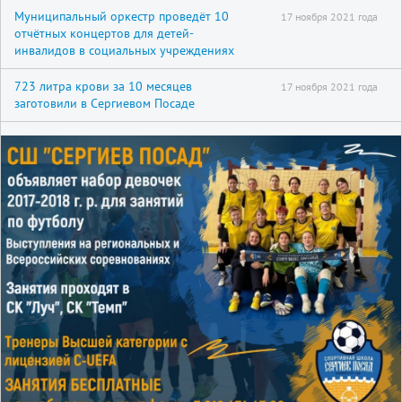
Муниципальный оркестр проведёт 10
17 ноября 2021 года
отчётных концертов для детей-
инвалидов в социальных учреждениях
723 литра крови за 10 месяцев
17 ноября 2021 года
заготовили в Сергиевом Посаде