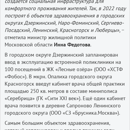
создаётся социальная инфраструктура для
комфортного проживания жителей. Так, в 2022 году
построят 6 объектов здравоохранения в городских
округах Дзержинский, Наро-Фоминский, Сергиево-
Посадский, Ленинский, Красногорск и Люберцы»,
−
отметила министр жилищной политики
Московской области
Инна Федотова
.
В городском округе Дзержинский запланирован
ввод в эксплуатацию встроенной поликлиники на
100 посещений в ЖК «Лесные озёра» (ООО «ХСТФ
«Фобос»). В мкрн. Опалиха городского округа
Красногорск введут кабинет врача общей практики
площадью 250 кв. метров в составе миниполиса
«Серебрица» (ГК «Сити XXI век»). Ещё один кабинет
врача появится в деревне Сапроново Ленинского
городского округа (ООО «СЗ «Брусника.Москва»).
Самым большим объектом здравоохранения,