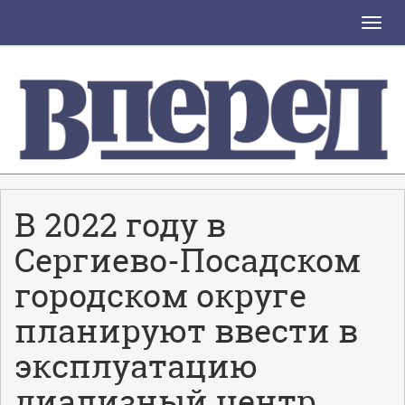
Toggle
naviga
В 2022 году в
Сергиево-Посадском
городском округе
планируют ввести в
эксплуатацию
диализный центр