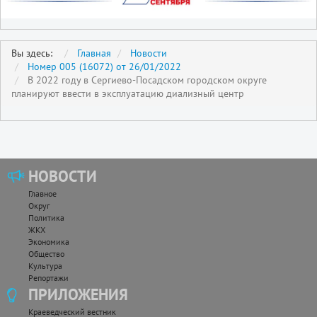
Вы здесь:
Главная
Новости
Номер 005 (16072) от 26/01/2022
В 2022 году в Сергиево-Посадском городском округе
планируют ввести в эксплуатацию диализный центр
НОВОСТИ
Главное
Округ
Политика
ЖКХ
Экономика
Общество
Культура
Репортажи
ПРИЛОЖЕНИЯ
Краеведческий вестник