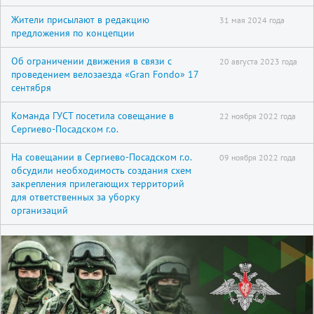
Жители присылают в редакцию
31 мая 2024 года
предложения по концепции
Об ограничении движения в связи с
20 августа 2023 года
проведением велозаезда «Gran Fondo» 17
сентября
Команда ГУСТ посетила совещание в
22 ноября 2022 года
Сергиево-Посадском г.о.
На совещании в Сергиево-Посадском г.о.
09 ноября 2022 года
обсудили необходимость создания схем
закрепления прилегающих территорий
для ответственных за уборку
организаций