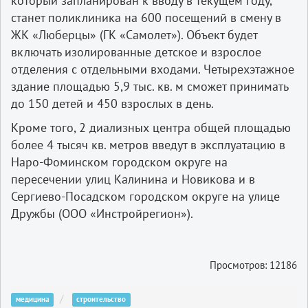
который запланирован к вводу в текущем году,
станет поликлиника на 600 посещений в смену в
ЖК «Люберцы» (ГК «Самолет»). Объект будет
включать изолированные детское и взрослое
отделения с отдельными входами. Четырехэтажное
здание площадью 5,9 тыс. кв. м сможет принимать
до 150 детей и 450 взрослых в день.
Кроме того, 2 диализных центра общей площадью
более 4 тысяч кв. метров введут в эксплуатацию в
Наро-Фоминском городском округе на
пересечении улиц Калинина и Новикова и в
Сергиево-Посадском городском округе на улице
Дружбы (ООО «Инстройрегион»).
Просмотров: 12186
медицина
строительство