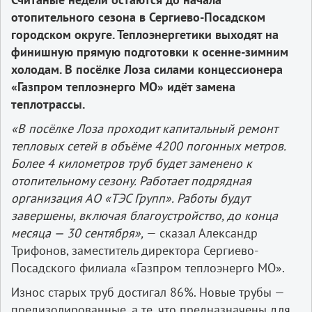
отопительного сезона в Сергиево-Посадском
городском округе. Теплоэнергетики выходят на
финишную прямую подготовки к осенне-зимним
холодам. В посёлке Лоза силами концессионера
«Газпром теплоэнерго МО» идёт замена
теплотрассы.
«В посёлке Лоза проходит капитальный ремонт
тепловых сетей в объёме 4200 погонных метров.
Более 4 километров труб будет заменено к
отопительному сезону. Работает подрядная
организация АО «ТЭС Групп». Работы будут
завершены, включая благоустройство, до конца
месяца — 30 сентября»,
— сказал Александр
Трифонов, заместитель директора Сергиево-
Посадского филиала «Газпром теплоэнерго МО».
Износ старых труб достигал 86%. Новые трубы —
предизолированные, а те, что предназначены для