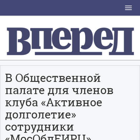
Toggle
naviga
В Общественной
палате для членов
клуба «Активное
долголетие»
сотрудники
«МосОблЕИРЦ»