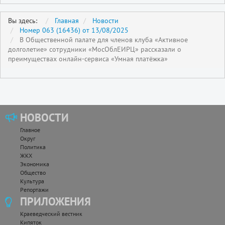
Вы здесь:
Главная
Новости
Номер 063 (16436) от 13/08/2025
В Общественной палате для членов клуба «Активное
долголетие» сотрудники «МосОблЕИРЦ» рассказали о
преимуществах онлайн-сервиса «Умная платёжка»
НОВОСТИ
Главное
Округ
Политика
ЖКХ
Экономика
Общество
Культура
Репортажи
ПРИЛОЖЕНИЯ
Краеведческий вестник
Кипяток