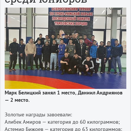
Марк Белицкий занял 1 место, Даниил Андриянов
— 2 место.
Золотые награды завоевали:
Алибек Амиров — категория до 60 килограммов;
Астемир Бижоев — категория до 63 килограммов;