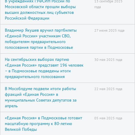
В учреждениях ГУФСИН России по
13 сентября 2025
Московской области прошли выборы
года
высших должностных лиц субъектов
Российской Федерации
Владимир Якушев вручил партбилеты
27 июня 2025 года
«Единой России» участникам СВО,
победителям предварительного
голосования партии в Подмосковье
На сентябрьских выборах партию
30 мая 2025 года
«Единая Россия» представят 196 человек
– в Подмосковье подведены итоги
предварительного голосования
В Мособлдуме подвели итоги работы
22 мая 2025 года
фракций «Единая Россия» в
муниципальных Советах депутатов за
апрель
«Единая Россия» в Подмосковье готовит
05 мая 2025 года
масштабную программу к 80-летию
Великой Победы