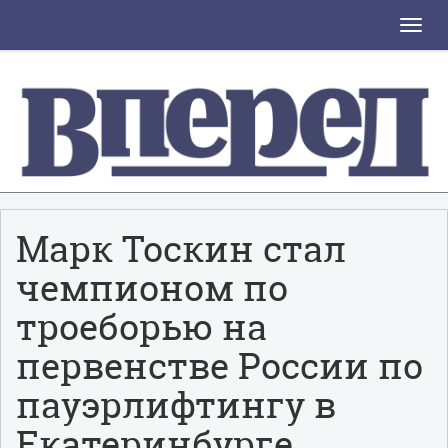
Toggle
naviga
Марк Тоскин стал
чемпионом по
троеборью на
первенстве России по
пауэрлифтингу в
Екатеринбурге