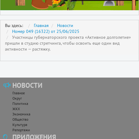
Вы здесь:
Главная
Новости
Номер 049 (16322) от 25/06/2025
Участницы губернаторского проекта «Активное долголетие»
пришли в студию стретчинга, чтобы освоить еще один вид
активности — растяжку.
НОВОСТИ
Главное
Округ
Политика
ЖКХ
Экономика
Общество
Культура
Репортажи
ПРИЛОЖЕНИЯ