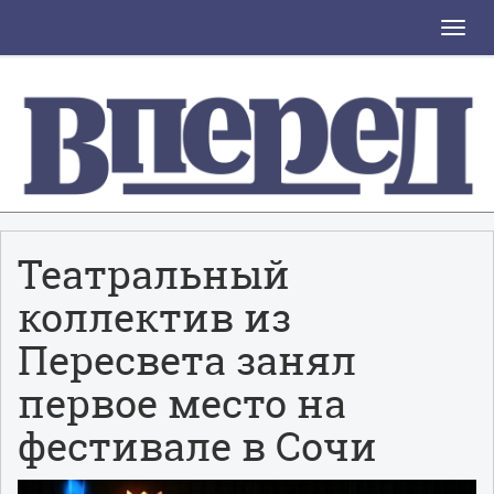
Toggle
naviga
Театральный
коллектив из
Пересвета занял
первое место на
фестивале в Сочи