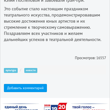
Юлии Поспеловой и завоевали Гран-при.
Это событие стало настоящим праздником
театрального искусства, продемонстрировавшим
высокие достижения юных артистов и их
стремление к творческому самовыражению.
Поздравляем всех участников и желаем
дальнейших успехов в театральной деятельности.
Просмотров: 16557
культура
новости
Добавить комментарий