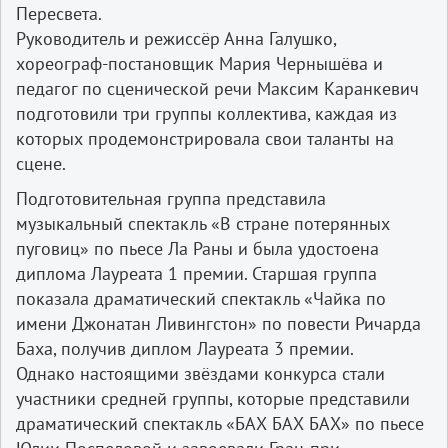
Пересвета.
Руководитель и режиссёр Анна Галушко,
хореограф-постановщик Мария Чернышёва и
педагог по сценической речи Максим Каранкевич
подготовили три группы коллектива, каждая из
которых продемонстрировала свои таланты на
сцене.
Подготовительная группа представила
музыкальный спектакль «В стране потерянных
пуговиц» по пьесе Ла Раны и была удостоена
диплома Лауреата 1 премии. Старшая группа
показала драматический спектакль «Чайка по
имени Джонатан Ливингстон» по повести Ричарда
Баха, получив диплом Лауреата 3 премии.
Однако настоящими звёздами конкурса стали
участники средней группы, которые представили
драматический спектакль «БАХ БАХ БАХ» по пьесе