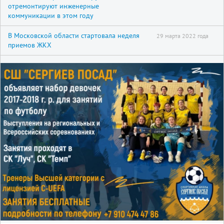
отремонтируют инженерные
коммуникации в этом году
В Московской области стартовала неделя
29 марта 2022 года
приемов ЖКХ