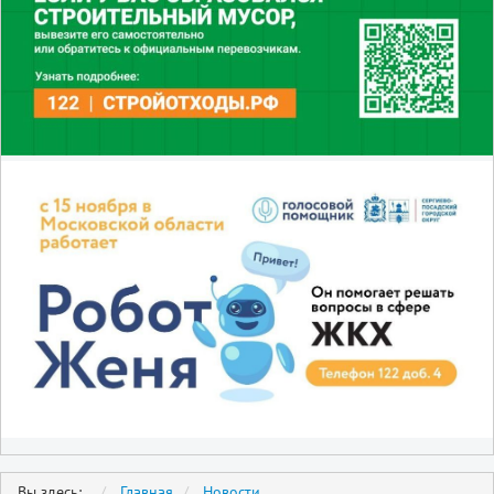
Вы здесь:
Главная
Новости