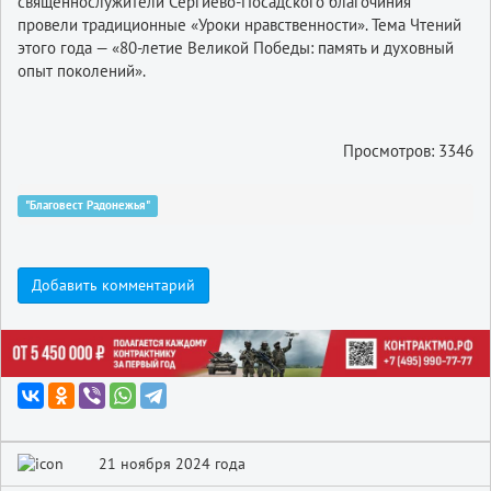
священнослужители Сергиево-Посадского благочиния
провели традиционные «Уроки нравственности». Тема Чтений
этого года — «80-летие Великой Победы: память и духовный
опыт поколений».
Просмотров: 3346
"Благовест Радонежья"
Добавить комментарий
21 ноября 2024 года