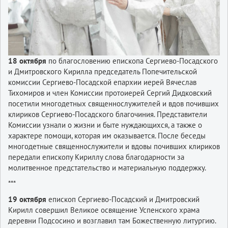
18 октября
по благословению епископа Сергиево-Посадского
и Дмитровского Кирилла председатель Попечительской
комиссии Сергиево-Посадской епархии иерей Вячеслав
Тихомиров и член Комиссии протоиерей Сергий Дидковский
посетили многодетных священнослужителей и вдов почивших
клириков Сергиево-Посадского благочиния. Представители
Комиссии узнали о жизни и быте нуждающихся, а также о
характере помощи, которая им оказывается. После беседы
многодетные священнослужители и вдовы почивших клириков
передали епископу Кириллу слова благодарности за
молитвенное предстательство и материальную поддержку.
***
19 октября
епископ Сергиево-Посадский и Дмитровский
Кирилл совершил Великое освящение Успенского храма
деревни Подсосино и возглавил там Божественную литургию.