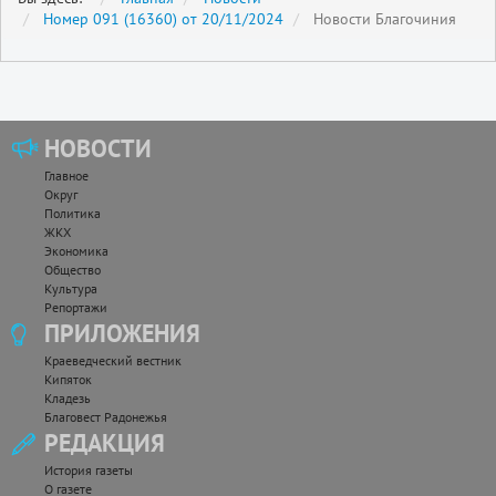
Номер 091 (16360) от 20/11/2024
Новости Благочиния
НОВОСТИ
Главное
Округ
Политика
ЖКХ
Экономика
Общество
Культура
Репортажи
ПРИЛОЖЕНИЯ
Краеведческий вестник
Кипяток
Кладезь
Благовест Радонежья
РЕДАКЦИЯ
История газеты
О газете