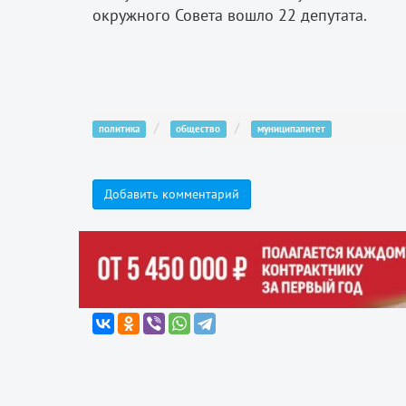
окружного Совета вошло 22 депутата.
политика
общество
муниципалитет
Добавить комментарий