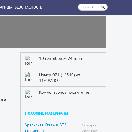
АФИША
БЕЗОПАСНОСТЬ
10 сентября 2024 года
Номер 071 (16340) от
11/09/2024
Комментариев пока что нет
кой
ПОХОЖИЕ МАТЕРИАЛЫ
Уральская Сталь и ЗТЗ
14 марта
поставили
2022 года