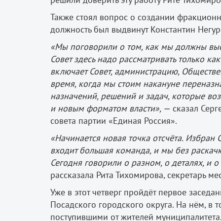
Также стоял вопрос о создании фракционн
должность был выдвинут Константин Негур
«Мы поговорили о том, как мы должны выст
Совет здесь надо рассматривать только к
включает Совет, администрацию, Обществен
время, когда мы стоим накануне переназн
назначений, решений и задач, которые во
и новым форматом власти», —
сказал Серг
совета партии «Единая Россия».
«Начинается новая точка отсчёта. Избран Со
входит большая команда, и мы без раскач
Сегодня говорили о разном, о деталях, и о
рассказала Рита Тихомирова, секретарь ме
Уже в этот четверг пройдёт первое заседа
Посадского городского округа. На нём, в 
поступившими от жителей муниципалитета. 