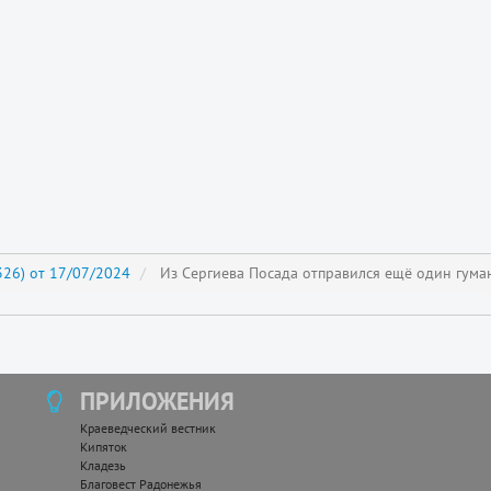
26) от 17/07/2024
Из Сергиева Посада отправился ещё один гума
ПРИЛОЖЕНИЯ
Краеведческий вестник
Кипяток
Кладезь
Благовест Радонежья