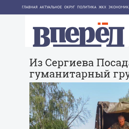
ГЛАВНАЯ
АКТУАЛЬНОЕ
ОКРУГ
ПОЛИТИКА
ЖКХ
ЭКОНОМИК
Из Сергиева Посад
гуманитарный гру