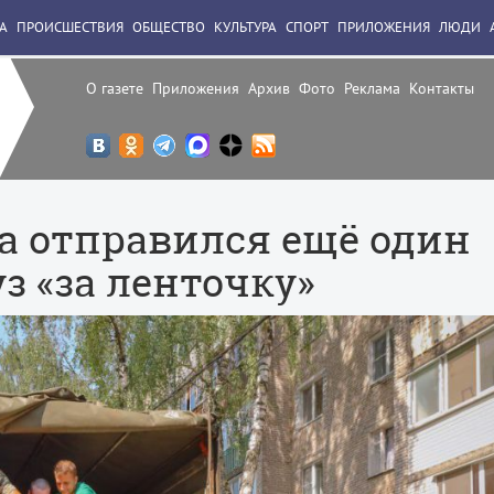
А
ПРОИСШЕСТВИЯ
ОБЩЕСТВО
КУЛЬТУРА
СПОРТ
ПРИЛОЖЕНИЯ
ЛЮДИ
О газете
Приложения
Архив
Фото
Реклама
Контакты
а отправился ещё один
з «за ленточку»