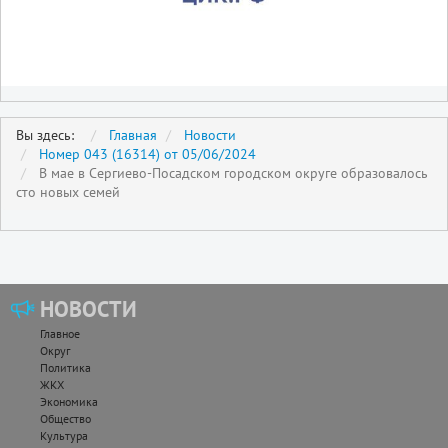
Вы здесь:
Главная
Новости
Номер 043 (16314) от 05/06/2024
В мае в Сергиево-Посадском городском округе образовалось
сто новых семей
НОВОСТИ
Главное
Округ
Политика
ЖКХ
Экономика
Общество
Культура