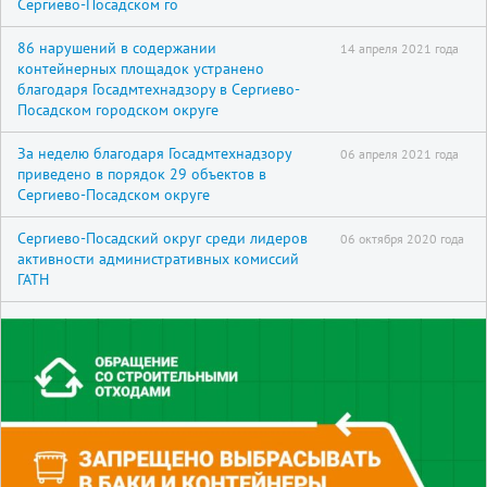
Сергиево-Посадском го
86 нарушений в содержании
14 апреля 2021 года
контейнерных площадок устранено
благодаря Госадмтехнадзору в Сергиево-
Посадском городском округе
За неделю благодаря Госадмтехнадзору
06 апреля 2021 года
приведено в порядок 29 объектов в
Сергиево-Посадском округе
Сергиево-Посадский округ среди лидеров
06 октября 2020 года
активности административных комиссий
ГАТН