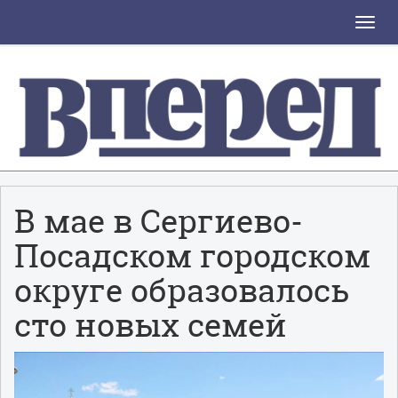
Toggle
naviga
В мае в Сергиево-
Посадском городском
округе образовалось
сто новых семей