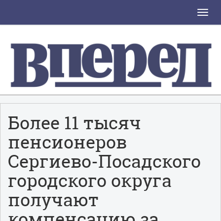
Toggle
naviga
Более 11 тысяч
пенсионеров
Сергиево-Посадского
городского округа
получают
компенсацию за