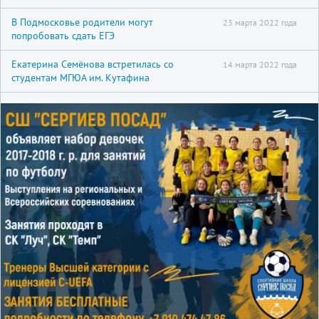
В Подмосковье родители могут
23 марта 2022 года
попробовать сдать ЕГЭ
Екатерина Семёнова встретилась со
14 марта 2022 года
студентам МГЮА им. Кутафина