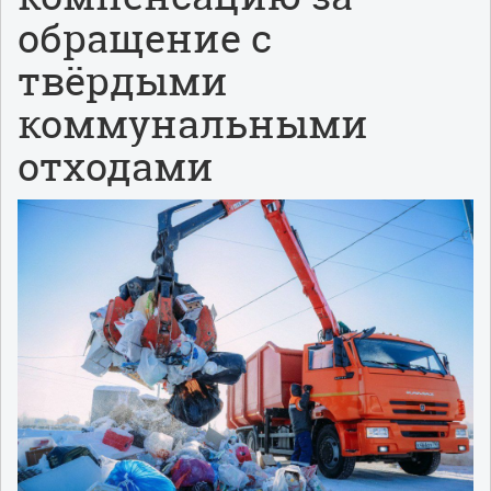
обращение с
твёрдыми
коммунальными
отходами