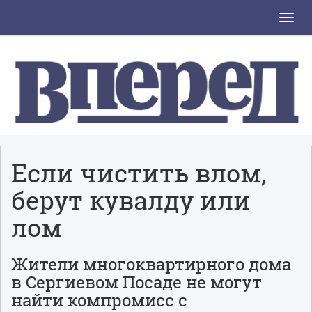
Toggle
naviga
Если чистить влом,
берут кувалду или
лом
Жители многоквартирного дома
в Сергиевом Посаде не могут
найти компромисс с