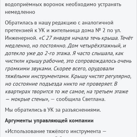
водоприёмных воронок необходимо устранять
немедленно
Обратилась в нашу редакцию с аналогичной
претензией к УК и жительница дома № 2 по ул.
Инженерной.
«С 27 января начала течь крыша. Течёт
медленно, но постоянно. Дом четырёхэтажный, и
дотекло уже до 2-го этажа. Я часто слышала, как
чистили крышу рабочие, это сопровождалось очень
громкими звуками. Скорее всего, орудовали
тяжёлыми инструментами. Крышу чистят регулярно,
но состояние подъезда никто не проверяет. В
квартирах творится то же самое, на третьем этаже
— мокрые стены»,
— сообщила Светлана.
Мы обратились в УК за разъяснениями.
Аргументы управляющей компании
«Использование тяжёлого инструмента —