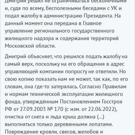
Дмитрий решил не ограничиваться бесконечными
и, судя по всему, бесполезными беседами с УК и
подал жалобу в администрацию Президента. На
данный момент она передана в Главное
управление регионального государственного
жилищного надзора и содержания территорий
Московской области.
Дмитрий объясняет, что решился подать жалобу на
самый верх, поскольку на его обращения в адрес
управляющей компании попросту не ответили. Но
свою копию показать нам не может, так как, по его
словам, она где-то затерялась. Согласно Правилам
и нормам технической эксплуатации жилищного
фонда, утверждённым Постановлением Госстроя
РФ от 27.09.2003 № 170 (с изм. от 22.06.2022),
очистка от снега и льда крыш должна (…)
выполняться только деревянными лопатами.
Повреждение кровли, свесов, желобов и