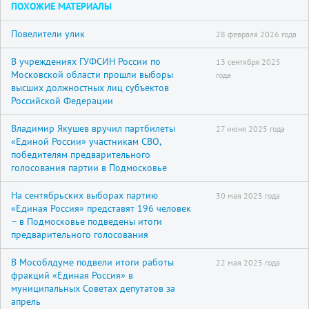
ПОХОЖИЕ МАТЕРИАЛЫ
Повелители улик
28 февраля 2026 года
В учреждениях ГУФСИН России по
13 сентября 2025
Московской области прошли выборы
года
высших должностных лиц субъектов
Российской Федерации
Владимир Якушев вручил партбилеты
27 июня 2025 года
«Единой России» участникам СВО,
победителям предварительного
голосования партии в Подмосковье
На сентябрьских выборах партию
30 мая 2025 года
«Единая Россия» представят 196 человек
– в Подмосковье подведены итоги
предварительного голосования
В Мособлдуме подвели итоги работы
22 мая 2025 года
фракций «Единая Россия» в
муниципальных Советах депутатов за
апрель