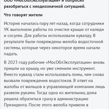
ООО «МосОблЭксплуатация» и попросил
разобраться с неоднозначной ситуацией.
Что говорят жители
История началась пару лет назад, когда сотрудники
УК выполняли работы по очистке крыши от наледи
и сосулек. Для работы использовали кувалду. В
результате были повреждены желоба водосточной
системы, которые через некоторое время начали
падать.
В 2023 году рабочие «МосОблЭксплуатации» вновь
пришли на крышу, но уже сменили инструмент.
Вместо кувалд стали использовать ломы, чем снова
вызвали повреждения водостоков. В ответ на
жалобы от жильцов в управляющей компании лишь
развели руками. Тогда одна из жительниц дома
решила обратиться сразу в администрацию
Президента. После этого желоба привели в