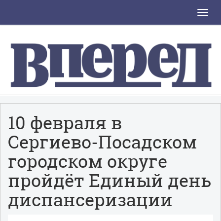
Toggle
naviga
10 февраля в
Сергиево-Посадском
городском округе
пройдёт Единый день
диспансеризации