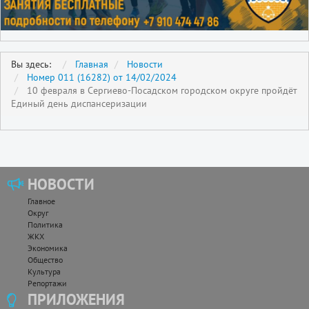
Вы здесь:
Главная
Новости
Номер 011 (16282) от 14/02/2024
10 февраля в Сергиево-Посадском городском округе пройдёт
Единый день диспансеризации
НОВОСТИ
Главное
Округ
Политика
ЖКХ
Экономика
Общество
Культура
Репортажи
ПРИЛОЖЕНИЯ