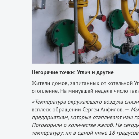
Негорячие точки: Углич и другие
Жители домов, запитанных от котельной Уг
отопление. На минувшей неделе число так
«Температура окружающего воздуха снизил
всплеск обращений Сергей Анфилов. —
Мы
предприятиям, которые отапливают наш го
Поговорили о количестве жалоб. На сегод
температуру: ни в одной ниже 18 градусов 