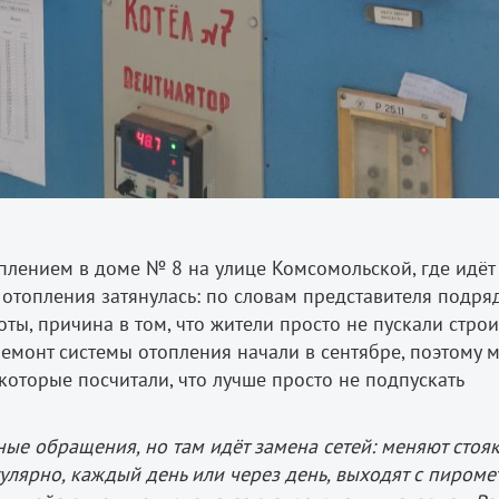
оплением в доме № 8 на улице Комсомольской, где идёт
 отопления затянулась: по словам представителя подря
ы, причина в том, что жители просто не пускали стро
ремонт системы отопления начали в сентябре, поэтому 
екоторые посчитали, что лучше просто не подпускать
ные обращения, но там идёт замена сетей: меняют стояк
улярно, каждый день или через день, выходят с пироме