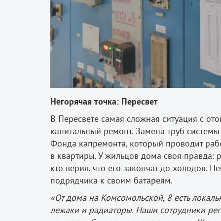
Негорячая точка: Пересвет
В Пересвете самая сложная ситуация с от
капитальный ремонт. Замена труб системы
Фонда капремонта, который проводит работ
в квартиры. У жильцов дома своя правда: 
кто верил, что его закончат до холодов. Н
подрядчика к своим батареям.
«От дома на Комсомольской, 8 есть локаль
лежаки и радиаторы. Наши сотрудники рег