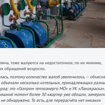
лича, тоже жалуются на недостаточное, по их мнению,
их обращений возросло.
ась, поэтому количество жалоб увеличилось
, — объясн
 объехали несколько котельных, принадлежащих разн
род: это «Газпром теплоэнерго МО» и УК «Лакокраска».
няшний момент более 30 квартир уже обошли, замерил
не обнаружено. То есть, для перерасчёта нет никаких