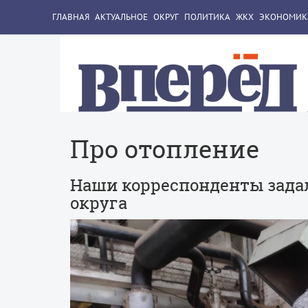
ГЛАВНАЯ
АКТУАЛЬНОЕ
ОКРУГ
ПОЛИТИКА
ЖКХ
ЭКОНОМИК
Про отопление
Наши корреспонденты зада
округа