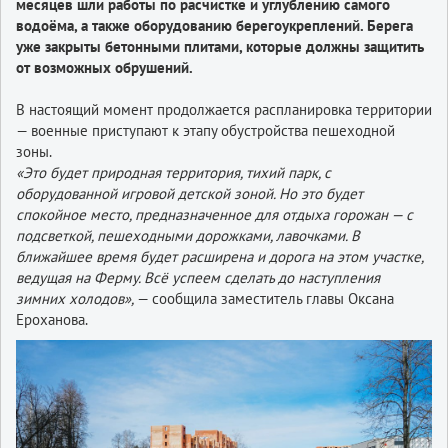
месяцев шли работы по расчистке и углублению самого
водоёма, а также оборудованию берегоукреплений. Берега
уже закрыты бетонными плитами, которые должны защитить
от возможных обрушений.
В настоящий момент продолжается распланировка территории
— военные приступают к этапу обустройства пешеходной
зоны.
«Это будет природная территория, тихий парк, с
оборудованной игровой детской зоной. Но это будет
спокойное место, предназначенное для отдыха горожан — с
подсветкой, пешеходными дорожками, лавочками. В
ближайшее время будет расширена и дорога на этом участке,
ведущая на Ферму. Всё успеем сделать до наступления
зимних холодов»,
— сообщила заместитель главы Оксана
Ероханова.