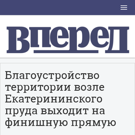
Toggle
naviga
Благоустройство
территории возле
Екатерининского
пруда выходит на
финишную прямую