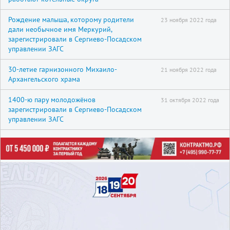
Рождение малыша, которому родители
23 ноября 2022 года
дали необычное имя Меркурий,
зарегистрировали в Сергиево-Посадском
управлении ЗАГС
30-летие гарнизонного Михаило-
21 ноября 2022 года
Архангельского храма
1400-ю пару молодожёнов
31 октября 2022 года
зарегистрировали в Сергиево-Посадском
управлении ЗАГС