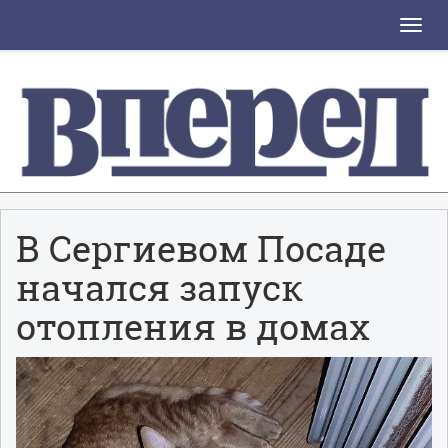
Toggle
naviga
В Сергиевом Посаде
начался запуск
отопления в домах