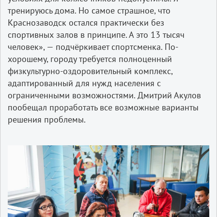
тренируюсь дома. Но самое страшное, что
Краснозаводск остался практически без
спортивных залов в принципе. А это 13 тысяч
человек», — подчёркивает спортсменка. По-
хорошему, городу требуется полноценный
физкультурно-оздоровительный комплекс,
адаптированный для нужд населения с
ограниченными возможностями. Дмитрий Акулов
пообещал проработать все возможные варианты
решения проблемы.