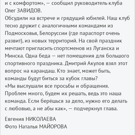
и с комфортом», — сообщил руководитель клуба
Олег ЗАВИДОВ.
Обсудили на встрече и грядущий юбилей. Наш клуб
тесно дружит с аналогичными командами из
Подмосковья, Белоруссии (где параспорт очень
развит), из новых территорий. На свой праздник
мечтают пригласить спортсменов из Луганска и
Минска. Одна беда — нет помещения для большого
спортивного праздника. Дмитрий Акулов взял этот
вопрос на карандаш. Кто знает, может быть,
команды будут биться за кубок главы?
«Мы выслушали все просьбы и обращения.
Проблем много, будем их решать, ведь это наша
команда. Если берёшься за дело, нужно его делать
с любовью, а не абы как», — подчеркнул глава.
Евгения НИКОЛАЕВА
Фото Наталья МАЙОРОВА