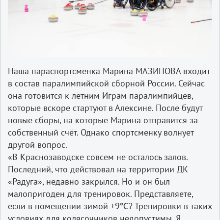
Наша параспортсменка Марина МАЗИПОВА входит
в состав паралимпийской сборной России. Сейчас
она готовится к летним Играм паралимпийцев,
которые вскоре стартуют в Алексине. После будут
новые сборы, на которые Марина отправится за
собственный счёт. Однако спортсменку волнует
другой вопрос.
«В Краснозаводске совсем не осталось залов.
Последний, что действовал на территории ДК
«Радуга», недавно закрылся. Но и он был
малопригоден для тренировок. Представляете,
если в помещении зимой +9℃? Тренировки в таких
условиях для колясочников недопустимы. Я