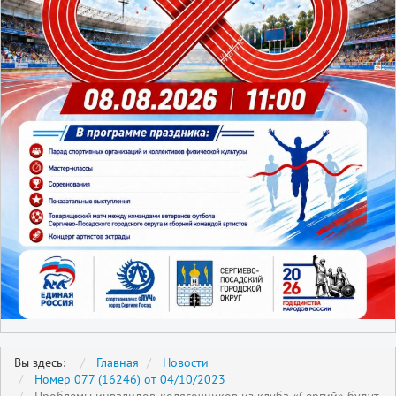
Вы здесь:
Главная
Новости
Номер 077 (16246) от 04/10/2023
Проблемы инвалидов-колясочников из клуба «Сергий» будут