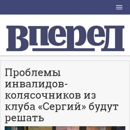
Toggle
naviga
Проблемы
инвалидов-
колясочников из
клуба «Сергий» будут
решать