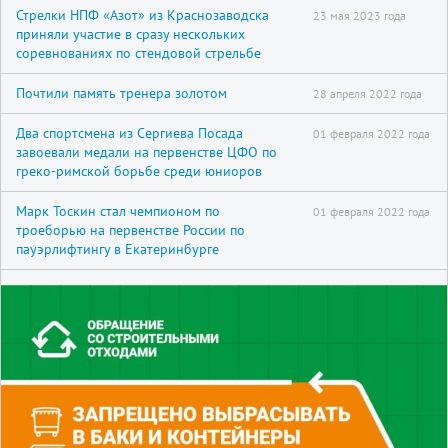
Стрелки НПФ «Азот» из Краснозаводска
23 мая 2023 года
приняли участие в сразу нескольких
соревнованиях по стендовой стрельбе
Почтили память тренера золотом
28 апреля 2022 года
Два спортсмена из Сергиева Посада
01 февраля 2022 года
завоевали медали на первенстве ЦФО по
греко-римской борьбе среди юниоров
Марк Тоскин стал чемпионом по
01 февраля 2022 года
троеборью на первенстве России по
пауэрлифтингу в Екатеринбурге