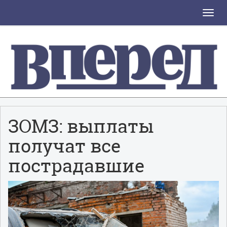
Toggle
naviga
ЗОМЗ: выплаты
получат все
пострадавшие