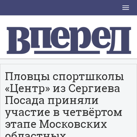
Toggle
naviga
Пловцы спортшколы
«Центр» из Сергиева
Посада приняли
участие в четвёртом
этапе Московских
областных