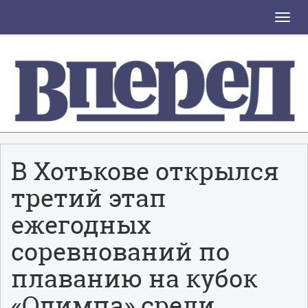
Toggle
naviga
В Хотькове открылся
третий этап
ежегодных
соревнований по
плаванию на кубок
«Олимпа» среди