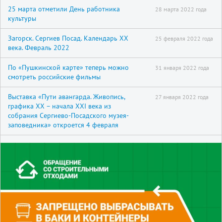
25 марта отметили День работника
28 марта 2022 года
культуры
Загорск. Сергиев Посад. Календарь XX
25 февраля 2022 года
века. Февраль 2022
По «Пушкинской карте» теперь можно
31 января 2022 года
смотреть российские фильмы
Выставка «Пути авангарда. Живопись,
27 января 2022 года
графика XX – начала XXI века из
собрания Сергиево-Посадского музея-
заповедника» откроется 4 февраля