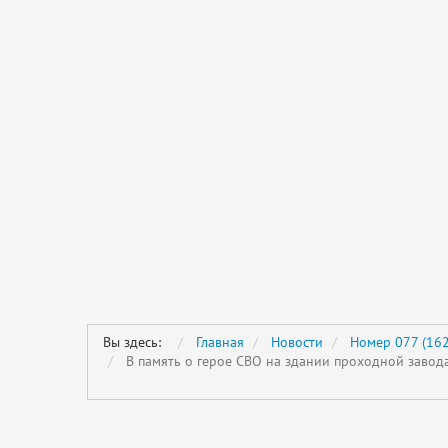
Вы здесь:
Главная
Новости
Номер 077 (162
В память о герое СВО на здании проходной заво