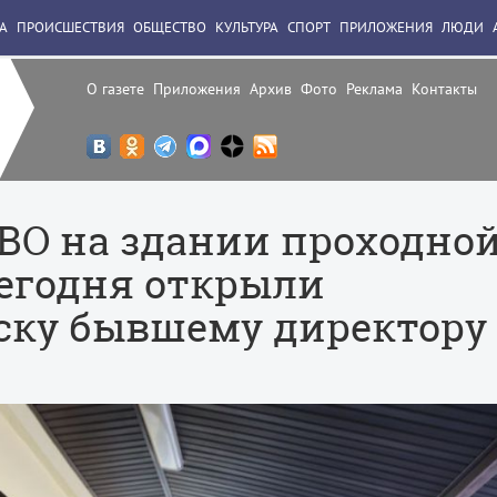
А
ПРОИСШЕСТВИЯ
ОБЩЕСТВО
КУЛЬТУРА
СПОРТ
ПРИЛОЖЕНИЯ
ЛЮДИ
О газете
Приложения
Архив
Фото
Реклама
Контакты
СВО на здании проходно
сегодня открыли
ску бывшему директору