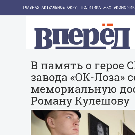
ГЛАВНАЯ
АКТУАЛЬНОЕ
ОКРУГ
ПОЛИТИКА
ЖКХ
ЭКОНОМИК
В память о герое 
завода «ОК-Лоза» 
мемориальную до
Роману Кулешову