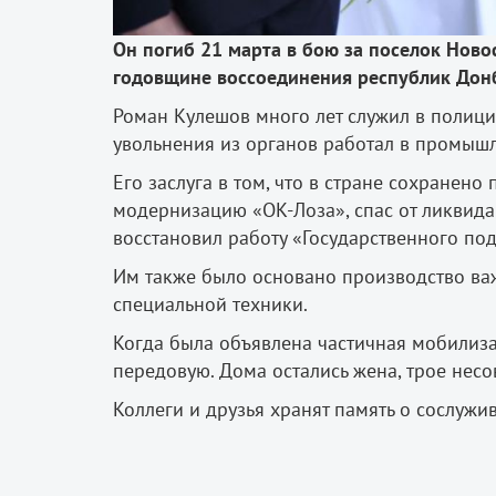
Он погиб 21 марта в бою за поселок Нов
годовщине воссоединения республик Донб
Роман Кулешов много лет служил в полици
увольнения из органов работал в промыш
Его заслуга в том, что в стране сохранен
модернизацию «ОК-Лоза», спас от ликвида
восстановил работу «Государственного по
Им также было основано производство в
специальной техники.
Когда была объявлена частичная мобилиза
передовую. Дома остались жена, трое несо
Коллеги и друзья хранят память о сослужив