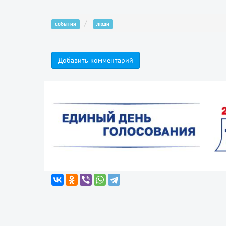
события
люди
Добавить комментарий