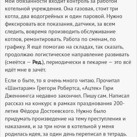
мои обязанности входит контроль за работой
котельной учреждения. Она газовая, стоит три
котла, два водогрейных и один паровой. Нужно
фиксировать все показания, датчики, за всем
следить, вовремя производить обслуживание
котлов, ремонтировать. Работа по сменам, по
графику. Я ещё помогаю на складах, так сказать,
продолжаю логистическое направление развивать
(смеётся —
Ред.
), периодически в пекарне — это всё
идёт мне в зачёт.
Если о быте, то я очень много читаю. Прочитал
«Шантарам» Грегори Робертса, «Ацтек» Гэри
Дженнингса недавно закончил. Пишу сам. Написал
рассказ на конкурс в рамках празднования 200-
летия Фёдора Достоевского. Нужно было
придумать произведение на тему преступления и
наказания, и за три ночи в котельной у меня
родилась идея, за один день переписал в тетрадь.