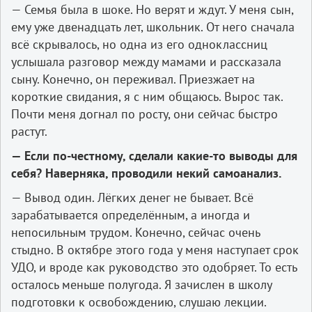
— Семья была в шоке. Но верят и ждут. У меня сын,
ему уже двенадцать лет, школьник. От него сначала
всё скрывалось, но одна из его одноклассниц
услышала разговор между мамами и рассказала
сыну. Конечно, он переживал. Приезжает на
короткие свидания, я с ним общаюсь. Вырос так.
Почти меня догнал по росту, они сейчас быстро
растут.
— Если по-честному, сделали какие-то выводы для
себя? Наверняка, проводили некий самоанализ.
— Вывод один. Лёгких денег не бывает. Всё
зарабатывается определённым, а иногда и
непосильным трудом. Конечно, сейчас очень
стыдно. В октябре этого года у меня наступает срок
УДО, и вроде как руководство это одобряет. То есть
осталось меньше полугода. Я зачислен в школу
подготовки к освобождению, слушаю лекции.