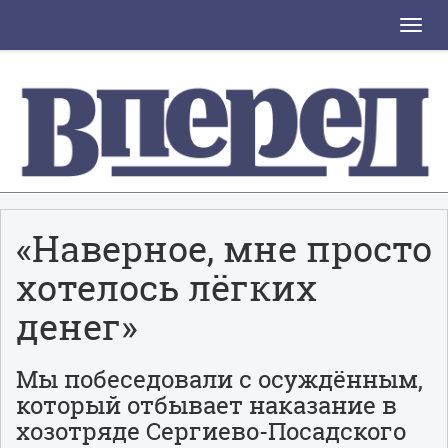
Toggle
naviga
«Наверное, мне просто
хотелось лёгких
денег»
Мы побеседовали с осуждённым,
который отбывает наказание в
хозотряде Сергиево-Посадского