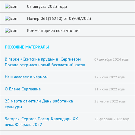
07 августа 2023 года
Номер 061(16230) от 09/08/2023
Комментариев пока что нет
ПОХОЖИЕ МАТЕРИАЛЫ
В парке «Скитские пруды» в Сергиевом
07 декабря 2024 года
Посаде открылся новый бесплатный каток
Наш человек в чёрном
12 июня 2022 года
О Елене Сергеевне
11 июня 2022 года
25 марта отметили День работника
28 марта 2022 года
культуры
Загорск. Сергиев Посад. Календарь XX
25 февраля 2022 года
века. Февраль 2022