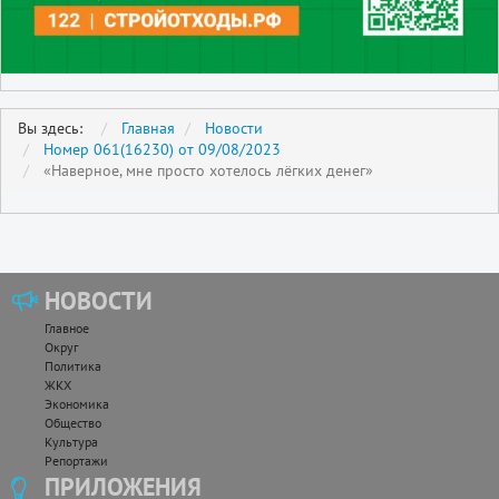
Вы здесь:
Главная
Новости
Номер 061(16230) от 09/08/2023
«Наверное, мне просто хотелось лёгких денег»
НОВОСТИ
Главное
Округ
Политика
ЖКХ
Экономика
Общество
Культура
Репортажи
ПРИЛОЖЕНИЯ