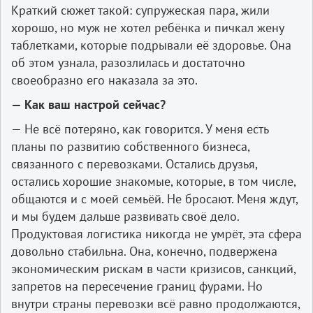
Краткий сюжет такой: супружеская пара, жили
хорошо, но муж не хотел ребёнка и пичкал жену
таблетками, которые подрывали её здоровье. Она
об этом узнала, разозлилась и достаточно
своеобразно его наказала за это.
— Как ваш настрой сейчас?
— Не всё потеряно, как говорится. У меня есть
планы по развитию собственного бизнеса,
связанного с перевозками. Остались друзья,
остались хорошие знакомые, которые, в том числе,
общаются и с моей семьёй. Не бросают. Меня ждут,
и мы будем дальше развивать своё дело.
Продуктовая логистика никогда не умрёт, эта сфера
довольно стабильна. Она, конечно, подвержена
экономическим рискам в части кризисов, санкций,
запретов на пересечение границ фурами. Но
внутри страны перевозки всё равно продолжаются,