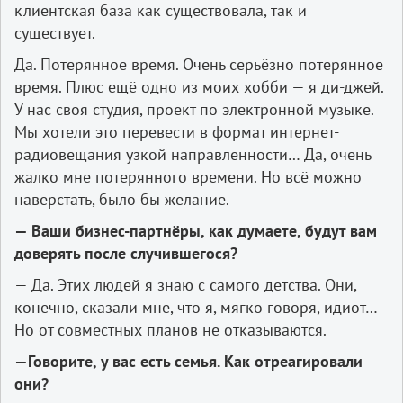
клиентская база как существовала, так и
существует.
Да. Потерянное время. Очень серьёзно потерянное
время. Плюс ещё одно из моих хобби — я ди-джей.
У нас своя студия, проект по электронной музыке.
Мы хотели это перевести в формат интернет-
радиовещания узкой направленности… Да, очень
жалко мне потерянного времени. Но всё можно
наверстать, было бы желание.
— Ваши бизнес-партнёры, как думаете, будут вам
доверять после случившегося?
— Да. Этих людей я знаю с самого детства. Они,
конечно, сказали мне, что я, мягко говоря, идиот…
Но от совместных планов не отказываются.
—Говорите, у вас есть семья. Как отреагировали
они?