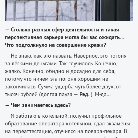
— Столько разных сфер деятельности и такая
перспективная карьера могла бы вас ожидать…
Что подтолкнуло на совершение кражи?
— Не знаю, как это назвать. Наверное, это погоня
за лёгкими деньгами. Так случилось. Конечно,
жалко. Конечно, обидно и досадно для себя,
потому что ничем эта погоня хорошим не
закончилась. Сумма ущерба чуть более двухсот
тысяч рублей (долгая пауза —
Ред.
). М-да…
— Чем занимаетесь здесь?
— Я работаю в котельной, получил профильное
образование оператора котельной, сдал экзамены
на переаттестацию, отучился на повара-пекаря. В