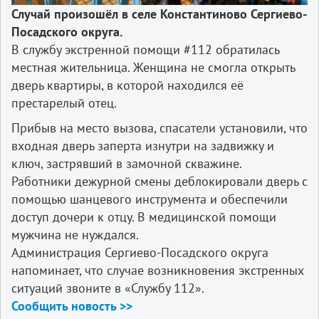
Случай произошёл в селе Константиново Сергиево-
Посадского округа.
В службу экстренной помощи #112 обратилась
местная жительница. Женщина не смогла открыть
дверь квартиры, в которой находился её
престарелый отец.
Прибыв на место вызова, спасатели установили, что
входная дверь заперта изнутри на задвижку и
ключ, застрявший в замочной скважине.
Работники дежурной смены деблокировали дверь с
помощью шанцевого инструмента и обеспечили
доступ дочери к отцу. В медицинской помощи
мужчина не нуждался.
Администрация Сергиево-Посадского округа
напоминает, что случае возникновения экстренных
ситуаций звоните в «Службу 112».
Сообщить новость >>