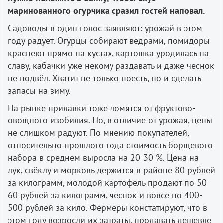
маринованного огурчика сразил гостей наповал.
Садоводы в один голос заявляют: урожай в этом
году радует. Огурцы собирают вёдрами, помидоры
краснеют прямо на кустах, картошка уродилась на
славу, кабачки уже некому раздавать и даже чеснок
не подвёл. Хватит не только поесть, но и сделать
запасы на зиму.
На рынке прилавки тоже ломятся от фруктово-
овощного изобилия. Но, в отличие от урожая, цены
не слишком радуют. По мнению покупателей,
относительно прошлого года стоимость борщевого
набора в среднем выросла на 20-30 %. Цена на
лук, свёклу и морковь держится в районе 80 рублей
за килограмм, молодой картофель продают по 50-
60 рублей за килограмм, чеснок и вовсе по 400-
500 рублей за кило. Фермеры констатируют, что в
этом году возросли их затраты, продавать дешевле