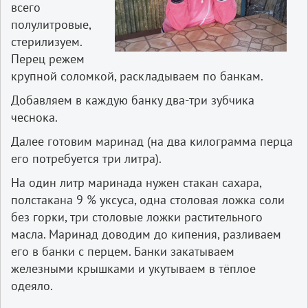
всего
полулитровые,
стерилизуем.
Перец режем
крупной соломкой, раскладываем по банкам.
Добавляем в каждую банку два-три зубчика
чеснока.
Далее готовим маринад (на два килограмма перца
его потребуется три литра).
На один литр маринада нужен стакан сахара,
полстакана 9 % уксуса, одна столовая ложка соли
без горки, три столовые ложки растительного
масла. Маринад доводим до кипения, разливаем
его в банки с перцем. Банки закатываем
железными крышками и укутываем в тёплое
одеяло.