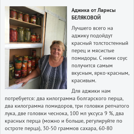
Аджика от Ларисы
БЕЛЯКОВОЙ
Лучшего всего на
аджику подойдут
красный толстостенный
перец и мясистые
помидоры. С ними соус
получится самым
вкусным, ярко-красным,
красивым.
Для аджики нам
потребуется: два килограмма болгарского перца,
два килограмма помидоров, три головки репчатого
лука, две головки чеснока, 100 мл уксуса 9 %, два
красных перца (можно и больше, регулируйте по
остроте перца), 30-50 граммов сахара, 60-80