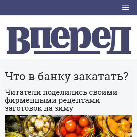
Toggle
naviga
Что в банку закатать?
Читатели поделились своими
фирменными рецептами
заготовок на зиму