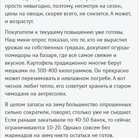
просто невыгодно, поэтому, несмотря на сезон,
цены на овощи, скорее всего, не снизятся. А может,
и возрастут.
Покупатели к текущему повышению уже готовы.
Наш мини-опрос показал, что те, кто не вырастил
урожая на собственных грядках, докупают огурцы-
помидоры на базаре, где всё самое свежее и
вкусное. Картофель традиционно многие берут
мешками по 300-400 килограммов. Он прекрасно
может перезимовать в невлажном погребе. А вот
чеснок любит тепло, его советуют хранить в старом
чемодане на антресолях.
В целом запасы на зиму большинство опрошенных
сильно сократили, говорят, столько уже не съедают.
Если раньше закатывали по 40-50 банок, то сейчас
ограничиваются 10-20. Однако совсем без
маринадов на зиму никто остаться не готов.