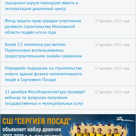
городском округе планируют ввести в
эксплуатацию диализный центр
Фонд защиты прав граждан-участников
27 декабря 2021 года
долевого строительства Московской
области подвёл итоги года
Более 2,5 миллиона раз жители
27 декабря 2021 года
Подмосковья воспользовались
градостроительными онлайн-сервисами
Определён подрядчик на строительство
17 декабря 2021 года
нового здания физико-математического
лицея в Сергиевом Посаде
21 декабря Мособлархитектура проведет
17 декабря 2021 года
вебинар по вопросам получения
государственных и муниципальных услуг