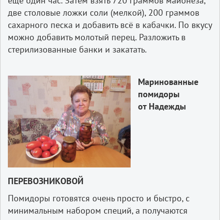
ещё один час. Затем взять 720 граммов майонеза,
две столовые ложки соли (мелкой), 200 граммов
сахарного песка и добавить всё в кабачки. По вкусу
можно добавить молотый перец. Разложить в
стерилизованные банки и закатать.
Маринованные
помидоры
от Надежды
ПЕРЕВОЗНИКОВОЙ
Помидоры готовятся очень просто и быстро, с
минимальным набором специй, а получаются