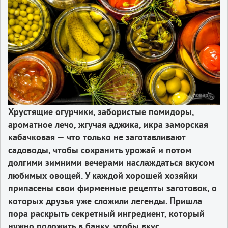
Хрустящие огурчики, забористые помидоры,
ароматное лечо, жгучая аджика, икра заморская
кабачковая — что только не заготавливают
садоводы, чтобы сохранить урожай и потом
долгими зимними вечерами наслаждаться вкусом
любимых овощей. У каждой хорошей хозяйки
припасены свои фирменные рецепты заготовок, о
которых друзья уже сложили легенды. Пришла
пора раскрыть секретный ингредиент, который
нужно положить в банку, чтобы вкус