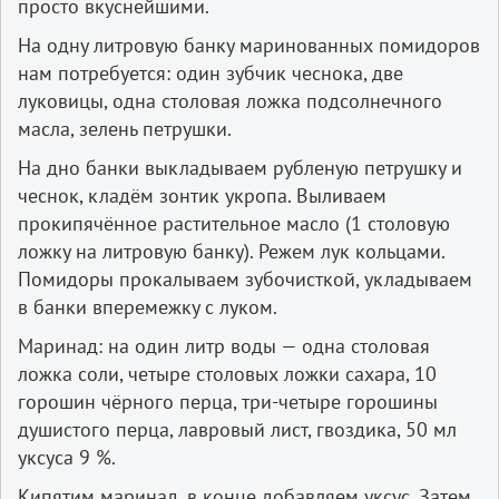
просто вкуснейшими.
На одну литровую банку маринованных помидоров
нам потребуется: один зубчик чеснока, две
луковицы, одна столовая ложка подсолнечного
масла, зелень петрушки.
На дно банки выкладываем рубленую петрушку и
чеснок, кладём зонтик укропа. Выливаем
прокипячённое растительное масло (1 столовую
ложку на литровую банку). Режем лук кольцами.
Помидоры прокалываем зубочисткой, укладываем
в банки вперемежку с луком.
Маринад: на один литр воды — одна столовая
ложка соли, четыре столовых ложки сахара, 10
горошин чёрного перца, три-четыре горошины
душистого перца, лавровый лист, гвоздика, 50 мл
уксуса 9 %.
Кипятим маринад, в конце добавляем уксус. Затем