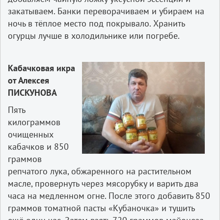
закатываем. Банки переворачиваем и убираем на
ночь в тёплое место под покрывало. Хранить
огурцы лучше в холодильнике или погребе.
Кабачковая икра
от Алексея
ПИСКУНОВА
Пять
килограммов
очищенных
кабачков и 850
граммов
репчатого лука, обжаренного на растительном
масле, провернуть через мясорубку и варить два
часа на медленном огне. После этого добавить 850
граммов томатной пасты «Кубаночка» и тушить