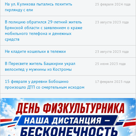
На ул. Куликова пытались похитить
25 февраля 2024 года
гирлянду с ели
В полицию обратился 29-летний житель
23 августа 2023 года
Брянской области с заявлением о краже
мобильного телефона и денежных
средств
Не кладите кошельки в тележки
23 августа 2023 года
В Пересвете житель Башкирии украл
25 июня 2023 года
велосипед у мужчины из Костромы
15 февраля у деревни Бобошино
17 февраля 2023 года
произошло ДТП со смертельным исходом