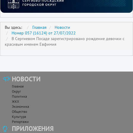
Вы здесь:
Главная
Новости
Номер 057 (16124) от 27/07/2022
В Сергиевом Посаде зарегистрировано рождение девочки с
красивым именем Евфимия
НОВОСТИ
Главное
Округ
Политика
ЖКХ
Экономика
Общество
Культура
Репортажи
ПРИЛОЖЕНИЯ