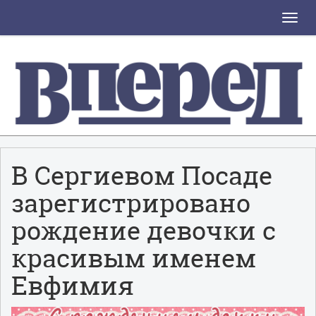
Toggle
naviga
В Сергиевом Посаде
зарегистрировано
рождение девочки с
красивым именем
Евфимия