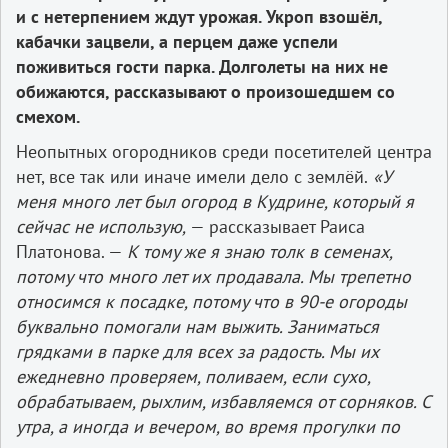
и с нетерпением ждут урожая. Укроп взошёл,
кабачки зацвели, а перцем даже успели
поживиться гости парка. Долголеты на них не
обижаются, рассказывают о произошедшем со
смехом.
Неопытных огородников среди посетителей центра
нет, все так или иначе имели дело с землёй.
«У
меня много лет был огород в Кудрине, который я
сейчас не использую,
— рассказывает Раиса
Платонова. —
К тому же я знаю толк в семенах,
потому что много лет их продавала. Мы трепетно
относимся к посадке, потому что в 90-е огороды
буквально помогали нам выжить. Заниматься
грядками в парке для всех за радость. Мы их
ежедневно проверяем, поливаем, если сухо,
обрабатываем, рыхлим, избавляемся от сорняков. С
утра, а иногда и вечером, во время прогулки по