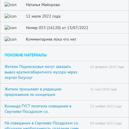
Наталья Майорова
12 июля 2022 года
Номер 053 (16120) от 13/07/2022
Комментариев пока что нет
ПОХОЖИЕ МАТЕРИАЛЫ
Жители Подмосковья могут заказать
10 февраля 2025 года
вывоз крупногабаритного мусора через
портал Госуслуг
Жители присылают в редакцию
31 мая 2024 года
предложения по концепции
Команда ГУСТ посетила совещание в
22 ноября 2022 года
Сергиево-Посадском г.о.
На совещании в Сергиево-Посадском г.о.
09 ноября 2022 года
обсудили необходимость создания схем