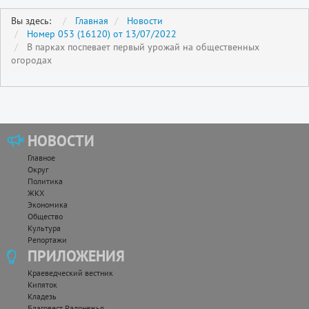
Вы здесь:
Главная
Новости
Номер 053 (16120) от 13/07/2022
В парках поспевает первый урожай на общественных
огородах
НОВОСТИ
Главное
Округ
Политика
ЖКХ
Экономика
Общество
Культура
Репортажи
ПРИЛОЖЕНИЯ
Краеведческий вестник
Кипяток
Кладезь
Благовест Радонежья