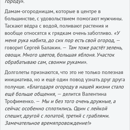
городу».
Дамам-огородницам, которые в центре в
большинстве, с удовольствием помогают мужчины.
Таскают вёдра с водой, поливают растения и
вообще относятся к грядкам очень заботливо.
«У
меня рука набита, до сих пор есть свой огород,
—
говорит Сергей Балакин. —
Там тоже растёт зелень,
овощи. Много цветов, большая яблоня. Участок
обрабатываю сам, своими руками».
Долголеты признаются, что это не только полезная
инициатива, но и ещё один повод узнать друг друга
получше.
«Благодаря огороду в нашей жизни стало
ещё больше общения,
— делится Валентина
Трофименко. —
Мы и без того очень дружные, а
сейчас особенно сплотились. Один с лейкой
спешит, другой с лопатой, третий с граблями.
Замечательное времяпровождение!»