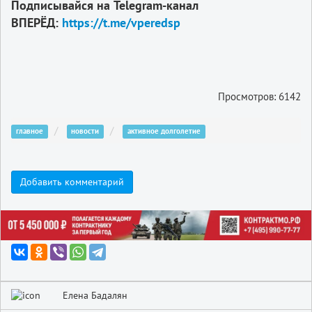
Подписывайся на Telegram-канал
ВПЕРЁД:
https://t.me/vperedsp
Просмотров: 6142
главное
новости
активное долголетие
Добавить комментарий
Елена Бадалян