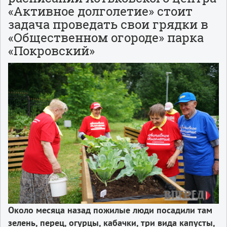
«Активное долголетие» стоит
задача проведать свои грядки в
«Общественном огороде» парка
«Покровский»
Около месяца назад пожилые люди посадили там
зелень, перец, огурцы, кабачки, три вида капусты,