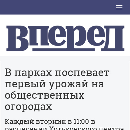
Toggle
naviga
В парках поспевает
первый урожай на
общественных
огородах
Каждый вторник в 11:00 в
расписании Хотьковского центра