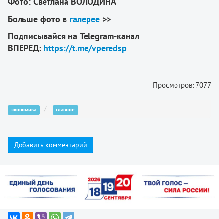
Фото: Светлана ВОЛОДИНА
Больше фото в
галерее
>>
Подписывайся на Telegram-канал
ВПЕРЁД:
https://t.me/vperedsp
Просмотров: 7077
экономика
главное
Добавить комментарий