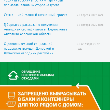
«Единая Россия» в гостях у партийцев
побывала Галина Викторовна Гусева
Семья — мой главный жизненный проект
28 апреля 2023 года
Губернатор рассказал о получении
12 ноября 2022 года
жилищных сертификатов в Подмосковье
жителями Херсонской области
О дополнительной социальной
06 сентября 2022
поддержке граждан Донецкой и
года
Луганской народных республик