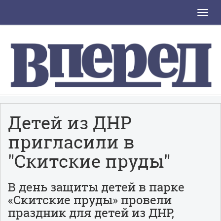
Toggle
naviga
Детей из ДНР
пригласили в
"Скитские пруды"
В день защиты детей в парке
«Скитские пруды» провели
праздник для детей из ДНР,