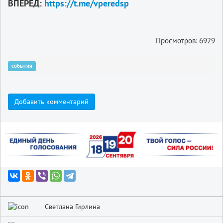
ВПЕРЁД:
https://t.me/vperedsp
Просмотров: 6929
события
Добавить комментарий
Светлана Гирлина