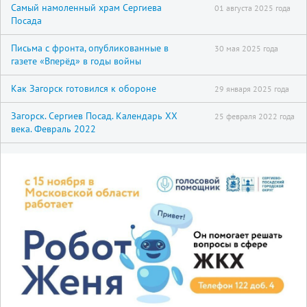
Самый намоленный храм Сергиева
01 августа 2025 года
Посада
Письма с фронта, опубликованные в
30 мая 2025 года
газете «Вперёд» в годы войны
Как Загорск готовился к обороне
29 января 2025 года
Загорск. Сергиев Посад. Календарь XX
25 февраля 2022 года
века. Февраль 2022