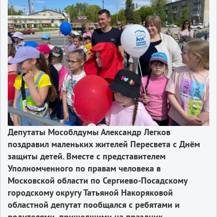
Депутаты Мособлдумы Александр Легков
поздравил маленьких жителей Пересвета с Днём
защиты детей. Вместе с представителем
Уполномченного по правам человека в
Московской области по Сергиево-Посадскому
городскому округу Татьяной Накоряковой
областной депутат пообщался с ребятами и
родителями, пришедшими на праздник.