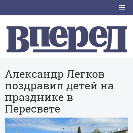
Toggle
naviga
Александр Легков
поздравил детей на
празднике в
Пересвете