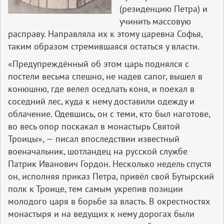
(резиденцию Петра) и
учинить массовую
расправу. Направляла их к этому царевна Софья,
таким образом стремившаяся остаться у власти.
«Предупреждённый об этом царь поднялся с
постели весьма спешно, не надев сапог, вышел в
конюшню, где велел оседлать коня, и поехал в
соседний лес, куда к нему доставили одежду и
облачение. Одевшись, он с теми, кто был наготове,
во весь опор поскакал в монастырь Святой
Троицы», — писал впоследствии известный
военачальник, шотландец на русской службе
Патрик Иванович Гордон. Несколько недель спустя
он, исполняя приказ Петра, привёл свой Бутырский
полк к Троице, тем самым укрепив позиции
молодого царя в борьбе за власть. В окрестностях
монастыря и на ведущих к нему дорогах были