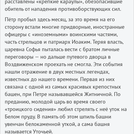
расставлены «крепкие караулы», обезопасившие
обитель от нападения противоборствующих сил.
Пётр пробыл здесь месяц, за это время на его
сторону встали многие придворные, иностранные
офицеры с «иноземными» воинскими частями,
часть стрельцов и патриарх Иоаким. Теряя власть,
царевна Софья пыталась вести с братом личные
переговоры — но дальше путевого дворца в
Воздвиженском проехать не смогла. Эти события
нашли отражение в двух местных легендах,
известных до нашего времени. Первая из них
связана с одной из самых красивых крепостных
башен, при Петре называвшейся Житничной. По
преданию, молодой царь во время своего
«троицкого сидения» любил стрелять с неё уток на
Белом пруду. В память об этом шпиль башни
увенчан белокаменной уткой, а сама башня
называется Уточьей.