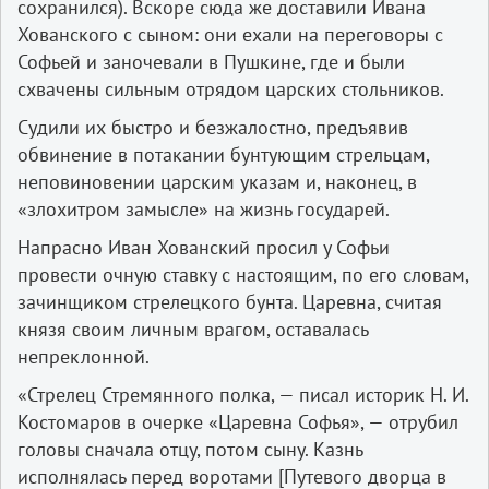
сохранился). Вскоре сюда же доставили Ивана
Хованского с сыном: они ехали на переговоры с
Софьей и заночевали в Пушкине, где и были
схвачены сильным отрядом царских стольников.
Судили их быстро и безжалостно, предъявив
обвинение в потакании бунтующим стрельцам,
неповиновении царским указам и, наконец, в
«злохитром замысле» на жизнь государей.
Напрасно Иван Хованский просил у Софьи
провести очную ставку с настоящим, по его словам,
зачинщиком стрелецкого бунта. Царевна, считая
князя своим личным врагом, оставалась
непреклонной.
«Стрелец Стремянного полка, — писал историк Н. И.
Костомаров в очерке «Царевна Софья», — отрубил
головы сначала отцу, потом сыну. Казнь
исполнялась перед воротами [Путевого дворца в