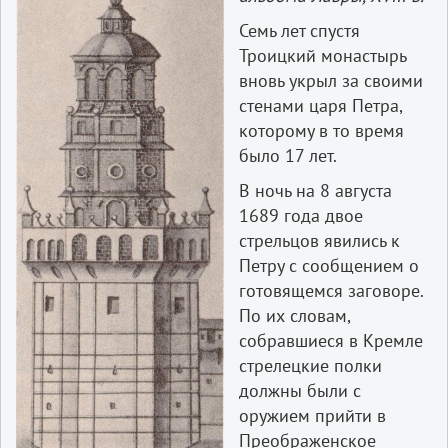
Семь лет спустя
Троицкий монастырь
вновь укрыл за своими
стенами царя Петра,
которому в то время
было 17 лет.
В ночь на 8 августа
1689 года двое
стрельцов явились к
Петру с сообщением о
готовящемся заговоре.
По их словам,
собравшиеся в Кремле
стрелецкие полки
должны были с
оружием прийти в
Преображенское