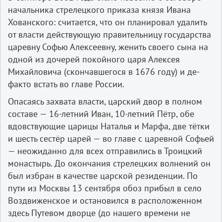
начальника стрелецкого приказа князя Ивана
Хованского: считается, что он планировал удалить
от власти действующую правительницу государства
царевну Софью Алексеевну, женить своего сына на
одной из дочерей покойного царя Алексея
Михайловича (скончавшегося в 1676 году) и де-
факто встать во главе России.
Опасаясь захвата власти, царский двор в полном
составе — 16-летний Иван, 10-летний Пётр, обе
вдовствующие царицы Наталья и Марфа, две тётки
и шесть сестёр царей — во главе с царевной Софьей
— неожиданно для всех отправились в Троицкий
монастырь. До окончания стрелецких волнений он
был избран в качестве царской резиденции. По
пути из Москвы 13 сентября обоз прибыл в село
Воздвиженское и остановился в расположенном
здесь Путевом дворце (до нашего времени не