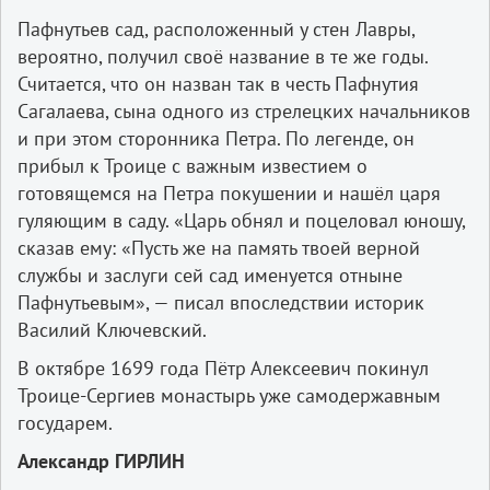
Пафнутьев сад, расположенный у стен Лавры,
вероятно, получил своё название в те же годы.
Считается, что он назван так в честь Пафнутия
Сагалаева, сына одного из стрелецких начальников
и при этом сторонника Петра. По легенде, он
прибыл к Троице с важным известием о
готовящемся на Петра покушении и нашёл царя
гуляющим в саду. «Царь обнял и поцеловал юношу,
сказав ему: «Пусть же на память твоей верной
службы и заслуги сей сад именуется отныне
Пафнутьевым», — писал впоследствии историк
Василий Ключевский.
В октябре 1699 года Пётр Алексеевич покинул
Троице-Сергиев монастырь уже самодержавным
государем.
Александр ГИРЛИН