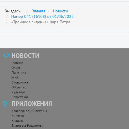
Вы здесь:
Главная
Новости
Номер 041 (16108) от 01/06/2022
«Троицкое сидение» царя Петра
НОВОСТИ
Главное
Округ
Политика
ЖКХ
Экономика
Общество
Культура
Репортажи
ПРИЛОЖЕНИЯ
Краеведческий вестник
Кипяток
Кладезь
Благовест Радонежья