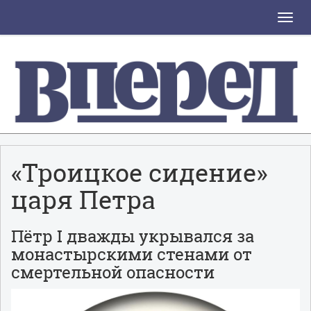
Toggle
naviga
«Троицкое сидение»
царя Петра
Пётр I дважды укрывался за
монастырскими стенами от
смертельной опасности