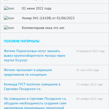
02 июня 2022 года
Номер 041 (16108) от 01/06/2022
Комментариев пока что нет
ПОХОЖИЕ МАТЕРИАЛЫ
Жители Подмосковья могут заказать
10 февраля 2025 года
вывоз крупногабаритного мусора через
портал Госуслуг
Жители присылают в редакцию
31 мая 2024 года
предложения по концепции
Команда ГУСТ посетила совещание в
22 ноября 2022 года
Сергиево-Посадском г.о.
На совещании в Сергиево-Посадском г.о.
09 ноября 2022 года
обсудили необходимость создания схем
закрепления прилегающих территорий