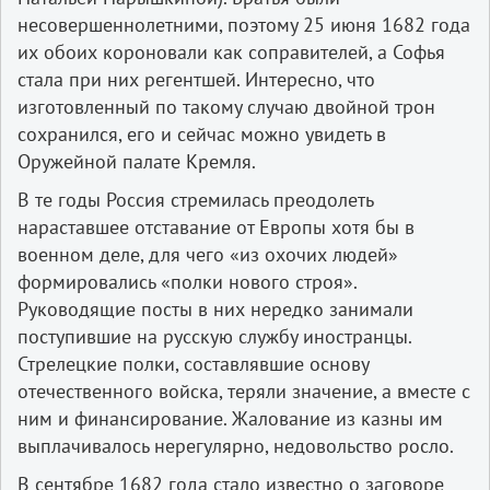
несовершеннолетними, поэтому 25 июня 1682 года
их обоих короновали как соправителей, а Софья
стала при них регентшей. Интересно, что
изготовленный по такому случаю двойной трон
сохранился, его и сейчас можно увидеть в
Оружейной палате Кремля.
В те годы Россия стремилась преодолеть
нараставшее отставание от Европы хотя бы в
военном деле, для чего «из охочих людей»
формировались «полки нового строя».
Руководящие посты в них нередко занимали
поступившие на русскую службу иностранцы.
Стрелецкие полки, составлявшие основу
отечественного войска, теряли значение, а вместе с
ним и финансирование. Жалование из казны им
выплачивалось нерегулярно, недовольство росло.
В сентябре 1682 года стало известно о заговоре