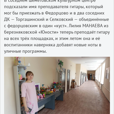
В соседнем шеметовском культурном центре
подсказали имя преподавателя гитары, который
мог бы приезжать в Федорцово и в два соседних
ДК — Торгашинский и Селковский — объединённые
с федорцовским в один «куст». Лилия МАНАЕВА из
березняковской «Юности» теперь преподаёт гитару
на всех трёх площадках, и этим летом она и её
воспитанники наверняка добавят новые ноты в
уличные программы.