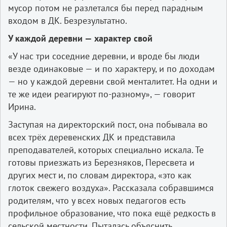
мусор потом не разлетался бы перед парадным
входом в ДК. Безрезультатно.
У каждой деревни — характер свой
«У нас три соседние деревни, и вроде бы люди
везде одинаковые — и по характеру, и по доходам
— но у каждой деревни свой менталитет. На одни и
те же идеи реагируют по-разному», — говорит
Ирина.
Заступая на директорский пост, она побывала во
всех трёх деревенских ДК и представила
преподавателей, которых специально искала. Те
готовы приезжать из Березняков, Пересвета и
других мест и, по словам директора, «это как
глоток свежего воздуха». Рассказала собравшимся
родителям, что у всех новых педагогов есть
профильное образование, что пока ещё редкость в
сельской местности. Пыталась объяснить