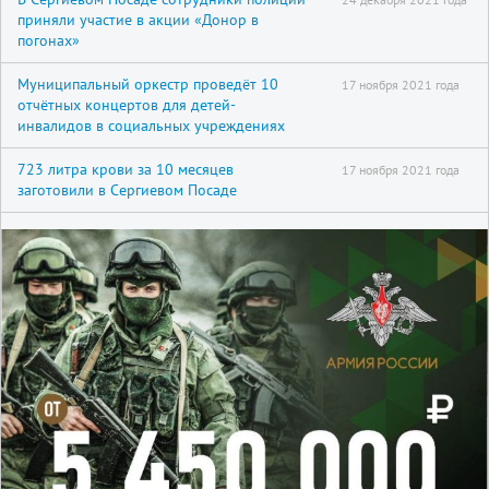
приняли участие в акции «Донор в
погонах»
Муниципальный оркестр проведёт 10
17 ноября 2021 года
отчётных концертов для детей-
инвалидов в социальных учреждениях
723 литра крови за 10 месяцев
17 ноября 2021 года
заготовили в Сергиевом Посаде