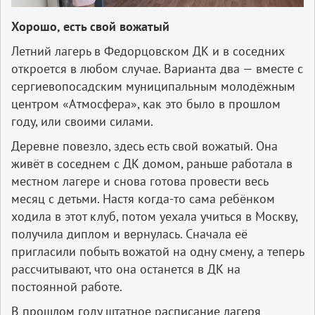
Хорошо, есть свой вожатый
Летний лагерь в Федорцовском ДК и в соседних
откроется в любом случае. Варианта два — вместе с
сергиевопосадским муниципальным молодёжным
центром «Атмосфера», как это было в прошлом
году, или своими силами.
Деревне повезло, здесь есть свой вожатый. Она
живёт в соседнем с ДК домом, раньше работала в
местном лагере и снова готова провести весь
месяц с детьми. Настя когда-то сама ребёнком
ходила в этот клуб, потом уехала учиться в Москву,
получила диплом и вернулась. Сначала её
пригласили побыть вожатой на одну смену, а теперь
рассчитывают, что она останется в ДК на
постоянной работе.
В прошлом году штатное расписание лагеря