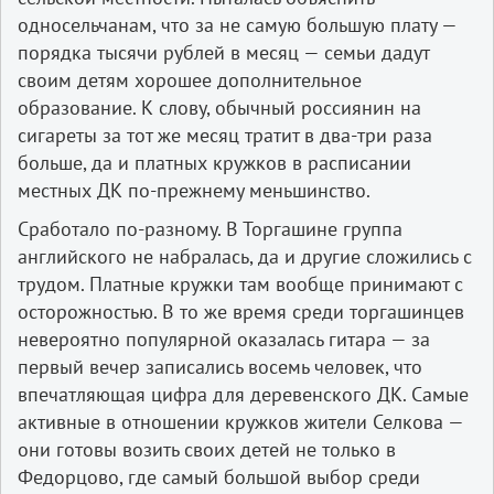
односельчанам, что за не самую большую плату —
порядка тысячи рублей в месяц — семьи дадут
своим детям хорошее дополнительное
образование. К слову, обычный россиянин на
сигареты за тот же месяц тратит в два-три раза
больше, да и платных кружков в расписании
местных ДК по-прежнему меньшинство.
Сработало по-разному. В Торгашине группа
английского не набралась, да и другие сложились с
трудом. Платные кружки там вообще принимают с
осторожностью. В то же время среди торгашинцев
невероятно популярной оказалась гитара — за
первый вечер записались восемь человек, что
впечатляющая цифра для деревенского ДК. Самые
активные в отношении кружков жители Селкова —
они готовы возить своих детей не только в
Федорцово, где самый большой выбор среди