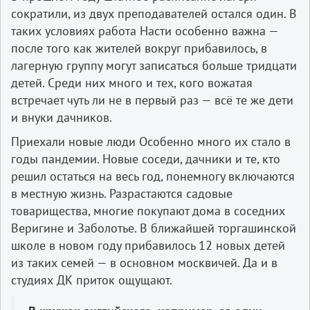
сократили, из двух преподавателей остался один. В
таких условиях работа Насти особенно важна —
после того как жителей вокруг прибавилось, в
лагерную группу могут записаться больше тридцати
детей. Среди них много и тех, кого вожатая
встречает чуть ли не в первый раз — всё те же дети
и внуки дачников.
Приехали новые люди Особенно много их стало в
годы пандемии. Новые соседи, дачники и те, кто
решил остаться на весь год, понемногу включаются
в местную жизнь. Разрастаются садовые
товарищества, многие покупают дома в соседних
Веригине и Заболотье. В ближайшей торгашинской
школе в новом году прибавилось 12 новых детей
из таких семей — в основном москвичей. Да и в
студиях ДК приток ощущают.