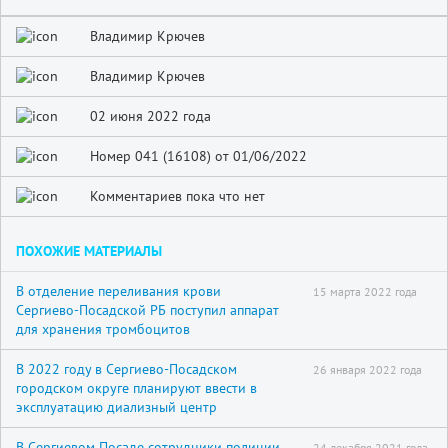
Владимир Крючев
Владимир Крючев
02 июня 2022 года
Номер 041 (16108) от 01/06/2022
Комментариев пока что нет
ПОХОЖИЕ МАТЕРИАЛЫ
В отделение переливания крови
15 марта 2022 года
Сергиево-Посадской РБ поступил аппарат
для хранения тромбоцитов
В 2022 году в Сергиево-Посадском
26 января 2022 года
городском округе планируют ввести в
эксплуатацию диализный центр
В Сергиевом Посаде сотрудники полиции
24 декабря 2021 года