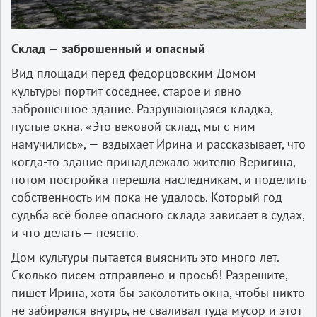
Склад — заброшенный и опасный
Вид площади перед федорцовским Домом
культуры портит соседнее, старое и явно
заброшенное здание. Разрушающаяся кладка,
пустые окна. «Это вековой склад, мы с ним
намучились», — вздыхает Ирина и рассказывает, что
когда-то здание принадлежало жителю Веригина,
потом постройка перешла наследникам, и поделить
собственность им пока не удалось. Который год
судьба всё более опасного склада зависает в судах,
и что делать — неясно.
Дом культуры пытается выяснить это много лет.
Сколько писем отправлено и просьб! Разрешите,
пишет Ирина, хотя бы заколотить окна, чтобы никто
не забирался внутрь, не сваливал туда мусор и этот