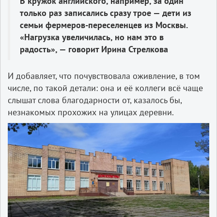
В кружок английского, например, за один
только раз записались сразу трое — дети из
семьи фермеров-переселенцев из Москвы.
«Нагрузка увеличилась, но нам это в
радость», — говорит Ирина Стрелкова
И добавляет, что почувствовала оживление, в том
числе, по такой детали: она и её коллеги всё чаще
слышат слова благодарности от, казалось бы,
незнакомых прохожих на улицах деревни.