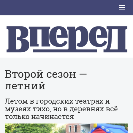
Toggle
naviga
Второй сезон —
летний
Летом в городских театрах и
музеях тихо, но в деревнях всё
только начинается