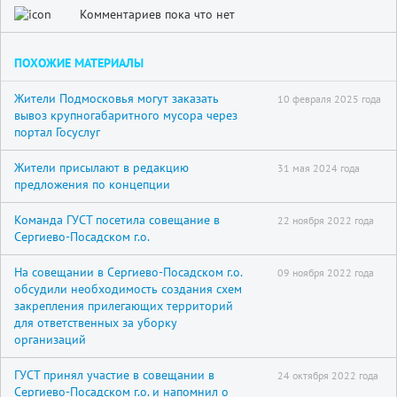
Комментариев пока что нет
ПОХОЖИЕ МАТЕРИАЛЫ
Жители Подмосковья могут заказать
10 февраля 2025 года
вывоз крупногабаритного мусора через
портал Госуслуг
Жители присылают в редакцию
31 мая 2024 года
предложения по концепции
Команда ГУСТ посетила совещание в
22 ноября 2022 года
Сергиево-Посадском г.о.
На совещании в Сергиево-Посадском г.о.
09 ноября 2022 года
обсудили необходимость создания схем
закрепления прилегающих территорий
для ответственных за уборку
организаций
ГУСТ принял участие в совещании в
24 октября 2022 года
Сергиево-Посадском г.о. и напомнил о