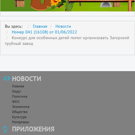
Вы здесь:
Главная
Новости
Номер 041 (16108) от 01/06/2022
Конкурс для особенных детей помог организовать Загорский
трубный завод
НОВОСТИ
Главное
Округ
Политика
ЖКХ
Экономика
Общество
Культура
Репортажи
ПРИЛОЖЕНИЯ