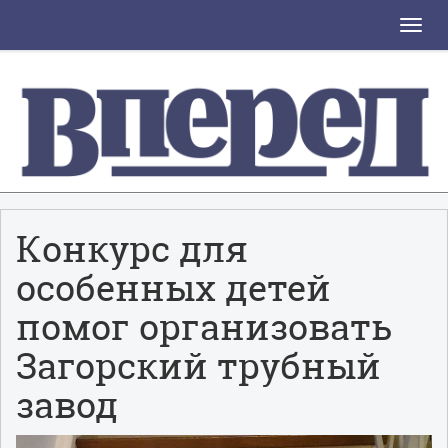
Toggle
naviga
Конкурс для
особенных детей
помог организовать
Загорский трубный
завод