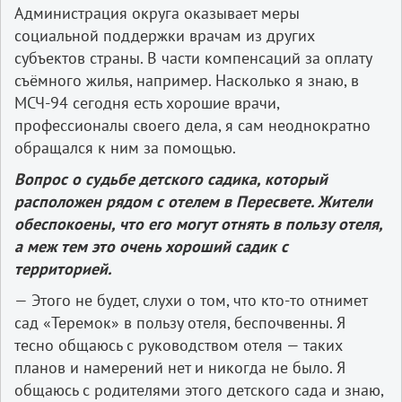
Администрация округа оказывает меры
социальной поддержки врачам из других
субъектов страны. В части компенсаций за оплату
съёмного жилья, например. Насколько я знаю, в
МСЧ-94 сегодня есть хорошие врачи,
профессионалы своего дела, я сам неоднократно
обращался к ним за помощью.
Вопрос о судьбе детского садика, который
расположен рядом с отелем в Пересвете. Жители
обеспокоены, что его могут отнять в пользу отеля,
а меж тем это очень хороший садик с
территорией.
— Этого не будет, слухи о том, что кто-то отнимет
сад «Теремок» в пользу отеля, беспочвенны. Я
тесно общаюсь с руководством отеля — таких
планов и намерений нет и никогда не было. Я
общаюсь с родителями этого детского сада и знаю,