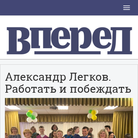
Toggle
naviga
Александр Легков.
Работать и побеждать