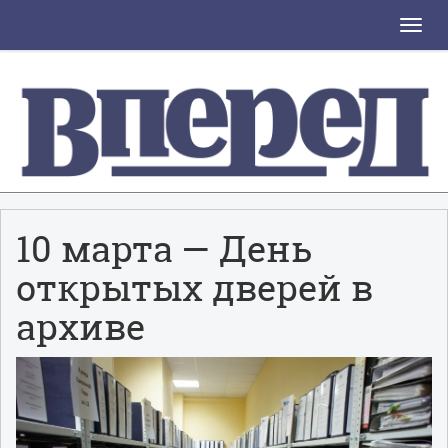
Toggle
naviga
10 марта — День
открытых дверей в
архиве