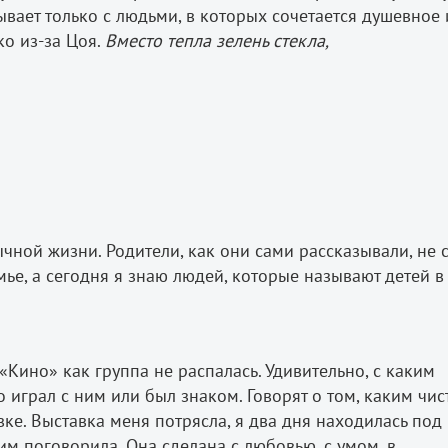
бывает только с людьми, в которых сочетается душевное 
ко из-за Цоя.
Вместо тепла зелень стекла,
ной жизни. Родители, как они сами рассказывали, не 
мье, а сегодня я знаю людей, которые называют детей в 
 «Кино» как группа не распалась. Удивительно, с каким
о играл с ним или был знаком. Говорят о том, каким чи
авке. Выставка меня потрясла, я два дня находилась под
м поговорила. Она сделана с любовью, с умом, в