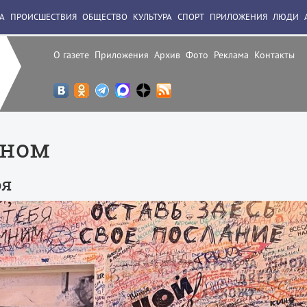
А
ПРОИСШЕСТВИЯ
ОБЩЕСТВО
КУЛЬТУРА
СПОРТ
ПРИЛОЖЕНИЯ
ЛЮДИ
О газете
Приложения
Архив
Фото
Реклама
Контакты
рном
оя