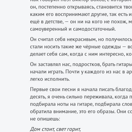
он, постепенно открываясь, становится тво
каким его воспринимают другие, так есть 
ещё в детстве, — он ни на кого не похож, 
самоуверенный и самодостаточный.
Он считал себя некрасивым, но получилось 
стали носить такие же чёрные одежды — вот
делает себя сам, когда с ним интересно, ко
Он заставлял нас, подростков, брать гитар
начали играть. Почти у каждого из нас в 
легко исполнить.
Первые свои песни я начала писать благод
десять, я очень сильно переживала, когда 
подбирала ноты на гитаре, подбирала слова
обратила внимание, это его образы. Они со
не опишешь:
Дом стоит, свет горит,