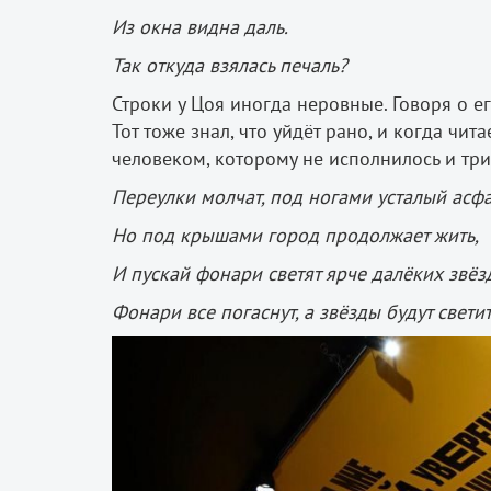
Из окна видна даль.
Так откуда взялась печаль?
Строки у Цоя иногда неровные. Говоря о е
Тот тоже знал, что уйдёт рано, и когда чи
человеком, которому не исполнилось и три
Переулки молчат, под ногами усталый асфа
Но под крышами город продолжает жить,
И пускай фонари светят ярче далёких звёз
Фонари все погаснут, а звёзды будут светит