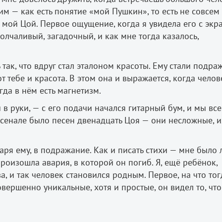
им — как есть понятие «мой Пушкин», то есть не совсем 
и мой Цой. Первое ощущение, когда я увидела его с экр
молчаливый, загадочный, и как мне тогда казалось,
так, что вдруг стал эталоном красоты. Ему стали подраж
 тебе и красота. В этом она и выражается, когда челов
гда в нём есть магнетизм.
ы в руки, — с его подачи начался гитарный бум, и мы все
арсенале было песен двенадцать Цоя — они несложные, и
аря ему, в подражание. Как и писать стихи — мне было 
произошла авария, в которой он погиб. Я, ещё ребёнок,
, и так человек становился родным. Первое, на что тог
вершенно уникальные, хотя и простые, он видел то, что