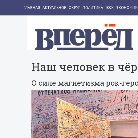
ГЛАВНАЯ
АКТУАЛЬНОЕ
ОКРУГ
ПОЛИТИКА
ЖКХ
ЭКОНОМИК
Наш человек в чё
О силе магнетизма рок-гер