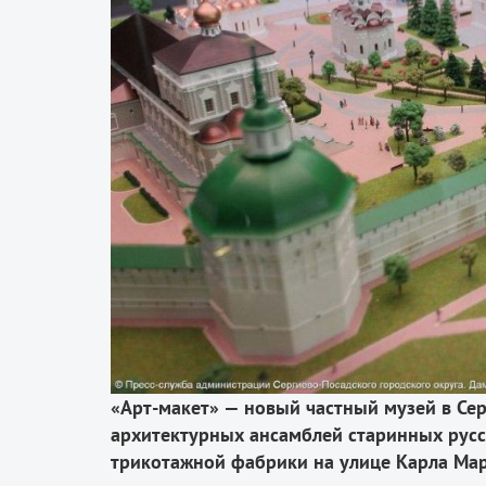
«Арт-макет» — новый частный музей в Се
архитектурных ансамблей старинных рус
трикотажной фабрики на улице Карла Мар