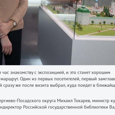
час знакомству с экспозицией, и это станет хорошим
маршрут. Один из первых посетителей, первый замгла
 сразу же после визита выбрал, куда поедет в ближай
ергиево-Посадского округа Михаил Токарев, министр к
ендиректор Российской государственной библиотеки В