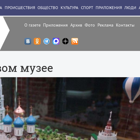
А
ПРОИСШЕСТВИЯ
ОБЩЕСТВО
КУЛЬТУРА
СПОРТ
ПРИЛОЖЕНИЯ
ЛЮДИ
О газете
Приложения
Архив
Фото
Реклама
Контакты
вом музее