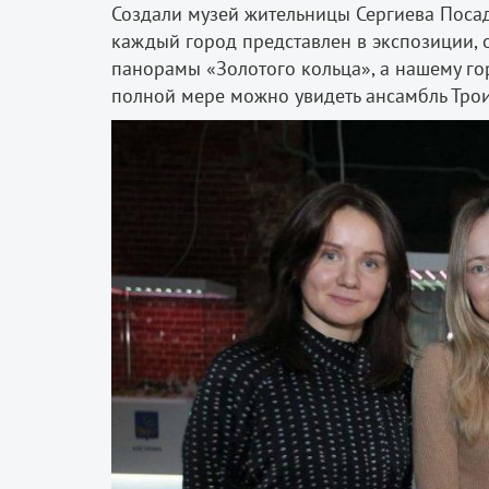
Создали музей жительницы Сергиева Поса
каждый город представлен в экспозиции, 
панорамы «Золотого кольца», а нашему го
полной мере можно увидеть ансамбль Тро