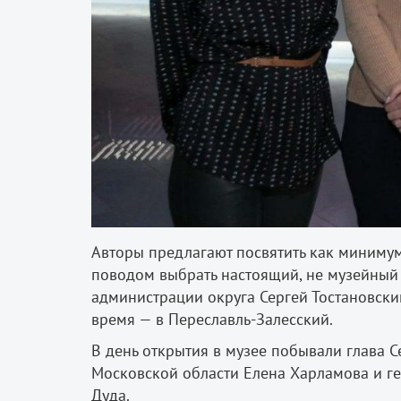
Авторы предлагают посвятить как минимум 
поводом выбрать настоящий, не музейный 
администрации округа Сергей Тостановский
время — в Переславль-Залесский.
В день открытия в музее побывали глава С
Московской области Елена Харламова и г
Дуда.