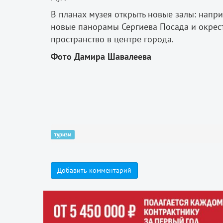
В планах музея открыть новые залы: наприм
новые панорамы Сергиева Посада и окрест
пространство в центре города.
Фото Дамира Шавалеева
туризм
Добавить комментарий