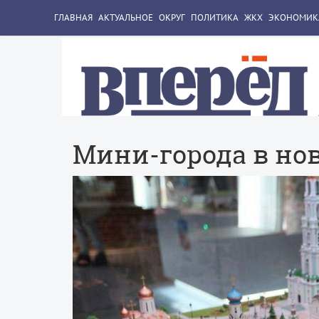
ГЛАВНАЯ
АКТУАЛЬНОЕ
ОКРУГ
ПОЛИТИКА
ЖКХ
ЭКОНОМИК
Мини-города в но