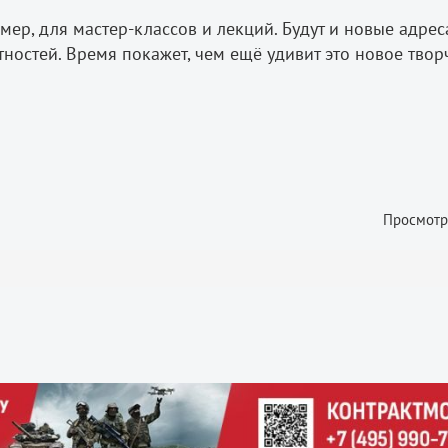
ер, для мастер-классов и лекций. Будут и новые адреса
ностей. Время покажет, чем ещё удивит это новое твор
Просмотр