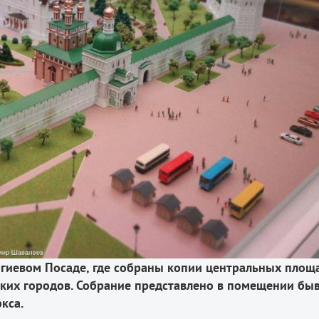
ргиевом Посаде, где собраны копии центральных площ
ских городов. Собрание представлено в помещении бы
кса.