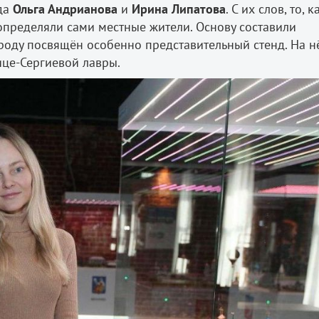
да
Ольга Андрианова
и
Ирина Липатова
. С их слов, то, к
определяли сами местные жители. Основу составили
роду посвящён особенно представительный стенд. На н
ице-Сергиевой лавры.