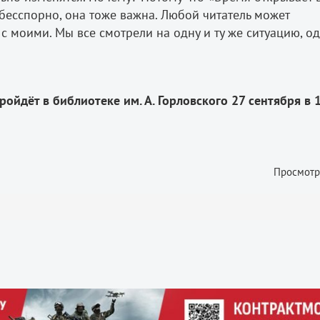
 бесспорно, она тоже важна. Любой читатель может
с моими. Мы все смотрели на одну и ту же ситуацию, о
ойдёт в библиотеке им. А. Горловского 27 сентября в 
Просмотр