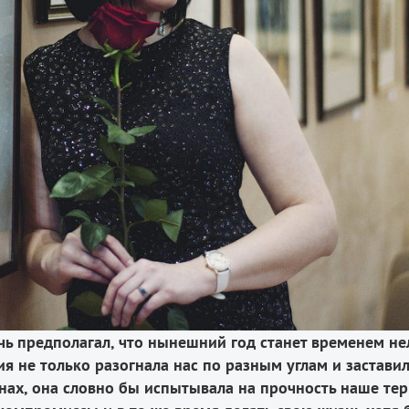
чь предполагал, что нынешний год станет временем не
я не только разогнала нас по разным углам и застави
енах, она словно бы испытывала на прочность наше тер