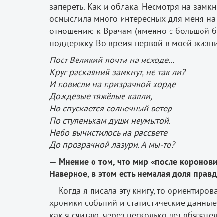
запереть. Как и облака. Несмотря на замк
осмыслила много интересных для меня на 
отношению к Врачам (именно с большой бу
поддержку. Во время первой в моей жизни
Пост Великий почти на исходе…
Круг раскаяний замкнут, не так ли?
И повисли на призрачной хорде
Дождевые тяжёлые капли,
Но спускается солнечный ветер
По ступенькам души неумытой.
Небо вычистилось на рассвете
До прозрачной лазури. А мы-то?
— Мнение о том, что мир «после коронови
Наверное, в этом есть немалая доля правд
— Когда я писала эту книгу, то ориентиро
хроники событий и статистические данные 
как я считаю, через несколько лет обязат