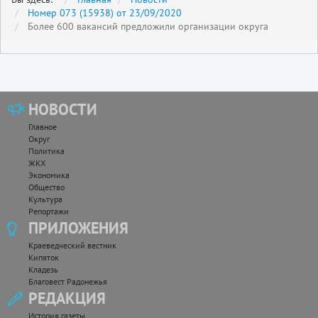
Номер 073 (15938) от 23/09/2020
Более 600 вакансий предложили организации округа
НОВОСТИ
Главное
Округ
Политика
ЖКХ
Экономика
Общество
Культура
Репортажи
ПРИЛОЖЕНИЯ
Краеведческий вестник
Кипяток
Кладезь
Благовест Радонежья
РЕДАКЦИЯ
История газеты