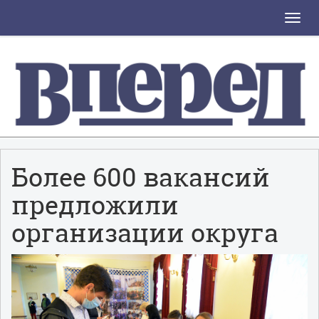
Toggle
naviga
Более 600 вакансий
предложили
организации округа