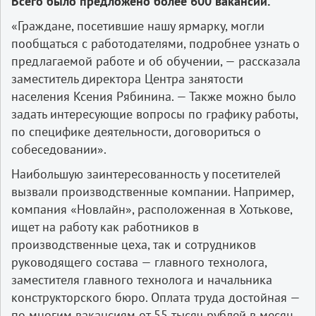
Всего было предложено более 600 вакансий.
«Граждане, посетившие нашу ярмарку, могли
пообщаться с работодателями, подробнее узнать о
предлагаемой работе и об обучении, — рассказала
заместитель директора Центра занятости
населения Ксения Рябинина. — Также можно было
задать интересующие вопросы по графику работы,
по специфике деятельности, договориться о
собеседовании».
Наибольшую заинтересованность у посетителей
вызвали производственные компании. Например,
компания «Новлайн», расположенная в Хотькове,
ищет на работу как работников в
производственные цеха, так и сотрудников
руководящего состава — главного технолога,
заместителя главного технолога и начальника
конструкторского бюро. Оплата труда достойная —
по многим вакансиям от 55 тысяч рублей в месяц.