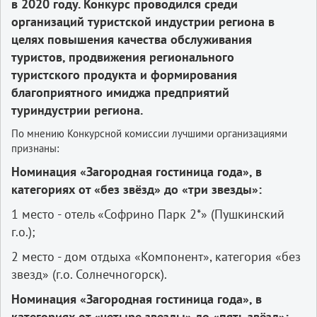
в 2020 году. Конкурс проводился среди
организаций туристской индустрии региона в
целях повышения качества обслуживания
туристов, продвижения регионального
туристского продукта и формирования
благоприятного имиджа предприятий
туриндустрии региона.
По мнению Конкурсной комиссии лучшими организациями
признаны:
Номинация «Загородная гостиница года», в
категориях от «без звёзд» до «три звезды»:
1 место - отель «Софрино Парк 2*» (Пушкинский
г.о.);
2 место - дом отдыха «Компонент», категория «без
звезд» (г.о. Солнечногорск).
Номинация «Загородная гостиница года», в
категориях от «четыре звезды» до «пять звёзд»: