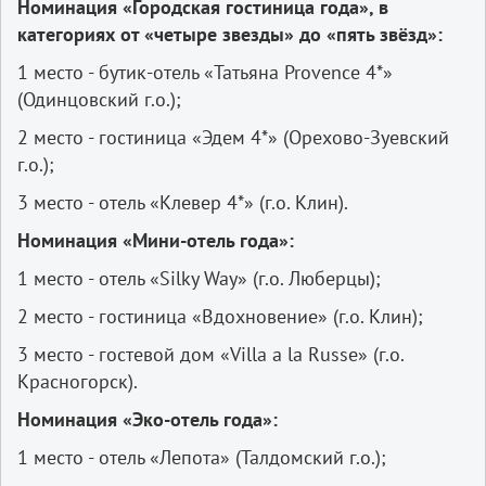
Номинация «Городская гостиница года», в
категориях от «четыре звезды» до «пять звёзд»:
1 место - бутик-отель «Татьяна Provence 4*»
(Одинцовский г.о.);
2 место - гостиница «Эдем 4*» (Орехово-Зуевский
г.о.);
3 место - отель «Клевер 4*» (г.о. Клин).
Номинация «Мини-отель года»:
1 место - отель «Silky Way» (г.о. Люберцы);
2 место - гостиница «Вдохновение» (г.о. Клин);
3 место - гостевой дом «Villa a la Russe» (г.о.
Красногорск).
Номинация «Эко-отель года»:
1 место - отель «Лепота» (Талдомский г.о.);