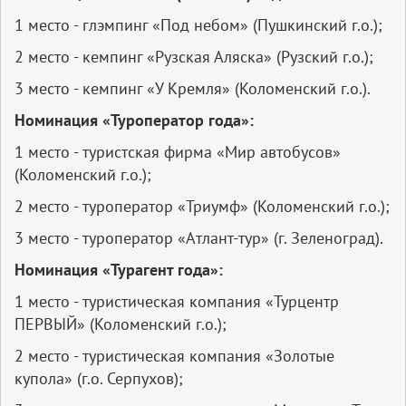
1 место - глэмпинг «Под небом» (Пушкинский г.о.);
2 место - кемпинг «Рузская Аляска» (Рузский г.о.);
3 место - кемпинг «У Кремля» (Коломенский г.о.).
Номинация «Туроператор года»:
1 место - туристская фирма «Мир автобусов»
(Коломенский г.о.);
2 место - туроператор «Триумф» (Коломенский г.о.);
3 место - туроператор «Атлант-тур» (г. Зеленоград).
Номинация «Турагент года»:
1 место - туристическая компания «Турцентр
ПЕРВЫЙ» (Коломенский г.о.);
2 место - туристическая компания «Золотые
купола» (г.о. Серпухов);