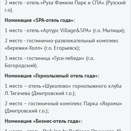
2 место - отель «Руза Фэмили Парк и СПА» (Рузский
г.о).
Номинация «SPA-отель года»:
1 место - отель «Артурс Village&SPA» (г.о. Мытищи);
2 место - гостинично-развлекательный комплекс
«Бережки-Холл» (г.о. Егорьевск);
3 место - гостиница «Гуси-лебеди» (г.о.
Богородский).
Номинация «Горнолыжный отель года»:
1 место – отель «Шуколово» горнолыжного клуба
Л. Тягачева (Дмитровский г.о.);
2 место – гостиничный комплекс Парка «Яхрома»
(Дмитровский г.о.);
Номинация «Бизнес-отель года»: