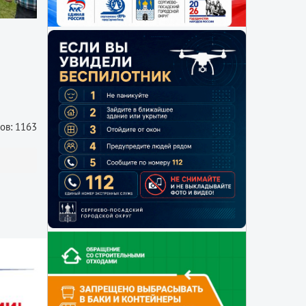
ов: 1163