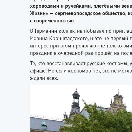
хороводами
и
ручейками
,
плетёными
вен
Жизни
» —
сергиевопосадское
общество
,
к
с
современностью
.
В Германии коллектив побывал по пригл
Иоанна Кронштадтского, и это не первый 
интерес при этом проявляют не только эми
праздник в очередной раз прошёл на поле
Те, кто восстанавливает русские костюмы, 
афише. Но если костюмов нет, это не могло
ждали всех.