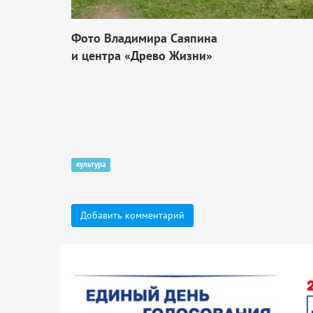
Фото
Владимира
Саяпина
и
центра
«
Древо
Жизни
»
культура
Добавить комментарий