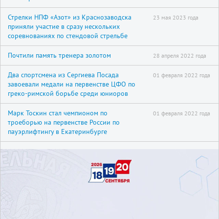
Стрелки НПФ «Азот» из Краснозаводска
23 мая 2023 года
приняли участие в сразу нескольких
соревнованиях по стендовой стрельбе
Почтили память тренера золотом
28 апреля 2022 года
Два спортсмена из Сергиева Посада
01 февраля 2022 года
завоевали медали на первенстве ЦФО по
греко-римской борьбе среди юниоров
Марк Тоскин стал чемпионом по
01 февраля 2022 года
троеборью на первенстве России по
пауэрлифтингу в Екатеринбурге