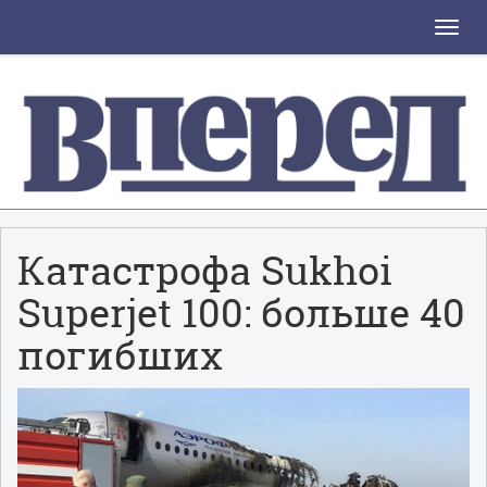
Toggle
naviga
Катастрофа Sukhoi
Superjet 100: больше 40
погибших