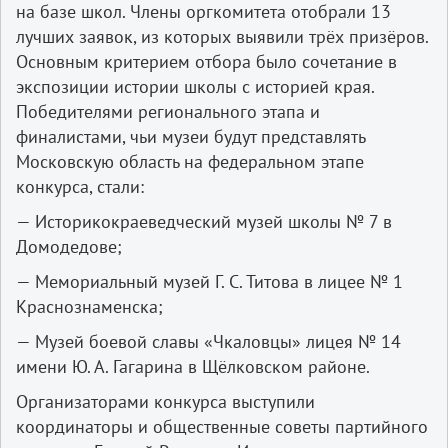
на базе школ. Члены оргкомитета отобрали 13
лучших заявок, из которых выявили трёх призёров.
Основным критерием отбора было сочетание в
экспозиции истории школы с историей края.
Победителями регионального этапа и
финалистами, чьи музеи будут представлять
Московскую область на федеральном этапе
конкурса, стали:
— Историко­краеведческий музей школы № 7 в
Домодедове;
— Мемориальный музей Г. С. Титова в лицее № 1
Краснознаменска;
— Музей боевой славы «Чкаловцы» лицея № 14
имени Ю. А. Гагарина в Щёлковском районе.
Организаторами конкурса выступили
координаторы и общественные советы партийного