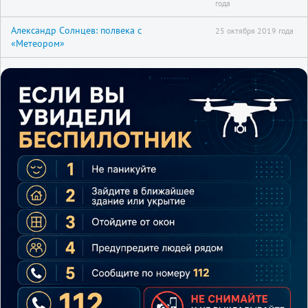
года
Александр Солнцев: полвека с
25 октября 2019 года
«Метеором»