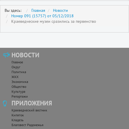
Вы здесь:
Главная
Новости
Номер 091 (15757) от 05/12/2018
Краеведческие музеи сразились за первенство
НОВОСТИ
Главное
Округ
Политика
ЖКХ
Экономика
Общество
Культура
Репортажи
ПРИЛОЖЕНИЯ
Краеведческий вестник
Кипяток
Кладезь
Благовест Радонежья