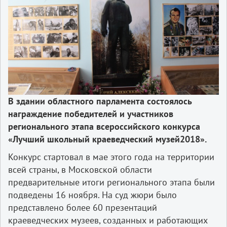
В
здании
областного
парламента
состоялось
награждение
победителей
и
участников
регионального
этапа
всероссийского
конкурса
«
Лучший
школьный
краеведческий
музей
­2018».
Конкурс стартовал в мае этого года на территории
всей страны, в Московской области
предварительные итоги регионального этапа были
подведены 16 ноября. На суд жюри было
представлено более 60 презентаций
краеведческих музеев, созданных и работающих