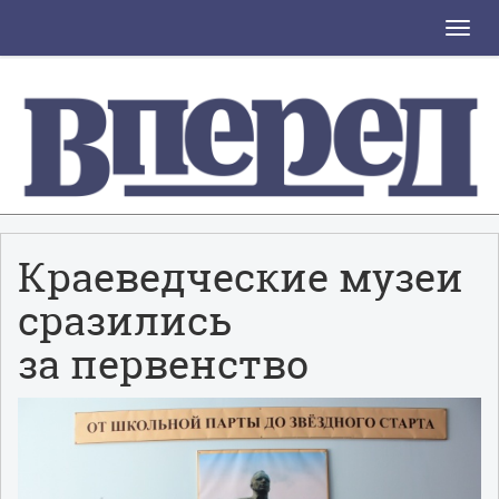
Toggle
naviga
Краеведческие музеи
сразились
за первенство